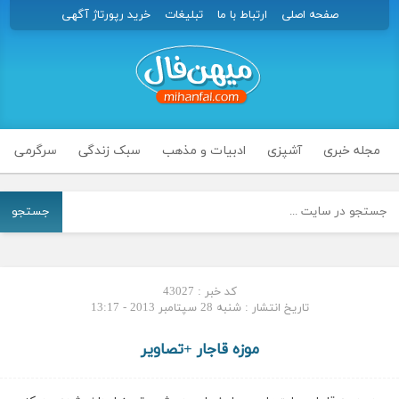
صفحه اصلی
ارتباط با ما
تبلیغات
خرید رپورتاژ آگهی
مجله خبری
آشپزی
ادبیات و مذهب
سبک زندگی
سرگرمی
جستجو
کد خبر : 43027
تاریخ انتشار : شنبه 28 سپتامبر 2013 - 13:17
موزه قاجار +تصاویر