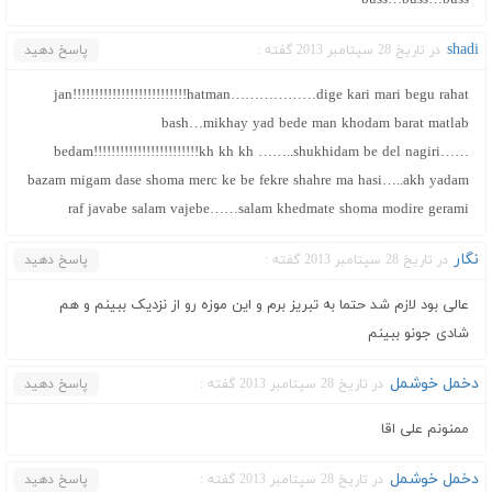
shadi
در تاریخ 28 سپتامبر 2013 گفته :
پاسخ دهید
jan!!!!!!!!!!!!!!!!!!!!!!!!!!hatman………………dige kari mari begu rahat
bash…mikhay yad bede man khodam barat matlab
bedam!!!!!!!!!!!!!!!!!!!!!!!!kh kh kh ……..shukhidam be del nagiri……
bazam migam dase shoma merc ke be fekre shahre ma hasi…..akh yadam
raf javabe salam vajebe……salam khedmate shoma modire gerami
نگار
در تاریخ 28 سپتامبر 2013 گفته :
پاسخ دهید
عالی بود لازم شد حتما به تبریز برم و این موزه رو از نزدیک ببینم و هم
شادی جونو ببینم
دخمل خوشمل
در تاریخ 28 سپتامبر 2013 گفته :
پاسخ دهید
ممنونم علی اقا
دخمل خوشمل
در تاریخ 28 سپتامبر 2013 گفته :
پاسخ دهید