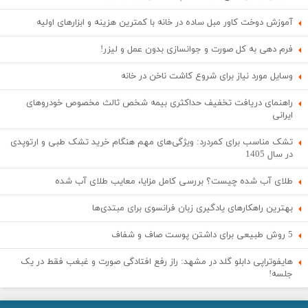
آموزش دوخت کاور مبل ساده در خانه با کمترین هزینه و ابزارهای اولیه
فرم دهی به کل صورت و جوانسازی بدون عمل و لیزر!
وسایل مورد نیاز برای شروع کاشت ناخن در خانه
راهنمای دریافت تخفیف حداکثری بیمه شخص ثالث مخصوص خودروهای
ایرانی
تشک مناسب برای کمردرد: ویژگی‌های مهم هنگام خرید تشک طبی و ارتوپدی
در سال 1405
طلای آب شده چیست؟ بررسی کامل مزایا، معایب طلای آب شده
بهترین راهکارهای یادگیری زبان فرانسوی برای مبتدی‌ها
5 روش طبیعی برای داشتن پوست صاف و شفاف
هایفوتراپی دابلو گلد در مشهد: راز رفع افتادگی صورت و غبغب فقط در یک
جلسه!