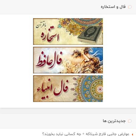
فال و استخاره
جدیدترین ها
عوارض جانبی قارچ شیتاکه + چه کسانی نباید بخورند؟