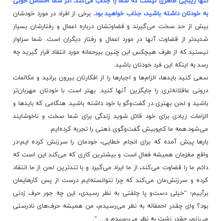
تنها زیبایی ظاهری نیست که شما را جذاب می‌کند. اگر شما احساس خوبی
به خودتان داشته باشید، جذاب خواهید بود.
برخی از افراد در مورد خودشان
بیش از حد سخت می‌گیرند و قضاوتشان درباره اعمال و رفتارشان بسیار
شدیدتر از قضاوت آنها در مورد اعمال و رفتار دیگران است. شما سزاوار
نیستید که از طرف هیچکس این چنین بیرحمانه مورد انتقاد قرار گیرید چه
رسد به اینکه این فرد خودتان باشید.
سعی كنید بایدها، الزام‌ها و اجبارها را از افكارتان بیرون برانید و مكالمات
درونی عاقلانه‌تری را جایگزین آنها كنید. بهتر است با خودتان مهربان‌تر
باشید و لحن بهتری در گفت‌وگو با خود داشته باشید. هنگامی كه بایدها و
الزامات زیادی برای خود قائل شوید زندگی برای شما سخت و ناخوشایند
می‌شود.همه ما كم‌وبیش گفت‌وگوی ذهنی را تجربه كرده‌ایم.
بارها پیش آمده كه برای انجام‌ خطایی، خودمان را سرزنش كرده ایم؛در
واقع مغزمان همیشه فعال است و بیشترین كاری كه می‌كند این است كه
دائم ما را قضاوت می‌كند، از ما ایراد می‌گیرد و با تندترین لحن از ما انتقاد
‌كرده و سرزنش‌مان می‌كند كه چرا نتوانسته‌ایم درست از پس كارهایمان
برآییم؛ “خیلی دست‌و پا چلفتی به نظر رسیدی، این چه جور حرف زدنی
بود؟ وای چقدر احمقانه به نظر می‌رسیدم، من همیشه حرف‌های نادرستی
می‌زنم، چقدر زشت به نظر می‌رسیدم و… “.