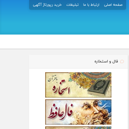
صفحه اصلی
ارتباط با ما
تبلیغات
خرید رپورتاژ آگهی
فال و استخاره