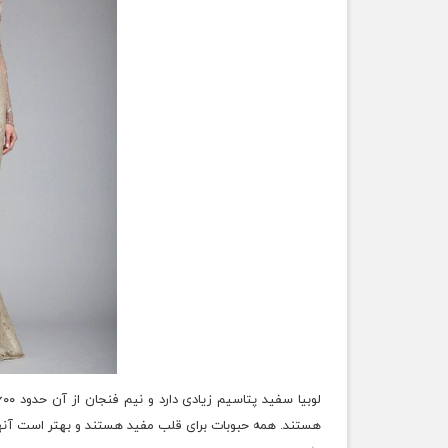
هستند. همه حبوبات برای قلب مفید هستند و بهتر است آنها