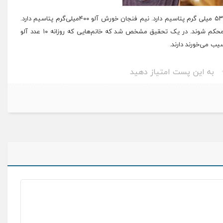
آب‌آلو پر از پتاسیم است و هر سه چهارم فنجان آن حدود ۵۳۰ میلی گرم پتاسیم دارد. نیم فنجان خورش آلو ۴۰۰میلی‌گرم پتاسیم دارد.
خوردن آلو خشک زیاد باعث می‌شود که استخوان‌های شما محکم شوند. در یک تحقیق مشخص شد که خانم‌هایی که روزانه ۱۰ عدد آلو
ب می‌خورند دارند.
به این پست امتیاز دهید