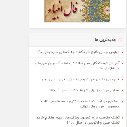
جدیدترین ها
عوارض جانبی قارچ شیتاکه + چه کسانی نباید بخورند؟
آموزش دوخت کاور مبل ساده در خانه با کمترین هزینه و
ابزارهای اولیه
فرم دهی به کل صورت و جوانسازی بدون عمل و لیزر!
وسایل مورد نیاز برای شروع کاشت ناخن در خانه
راهنمای دریافت تخفیف حداکثری بیمه شخص ثالث
مخصوص خودروهای ایرانی
تشک مناسب برای کمردرد: ویژگی‌های مهم هنگام خرید
تشک طبی و ارتوپدی در سال 1405