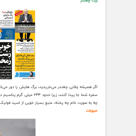
برگ چغندر
اگر همیشه وقتی چغندر می‌خریدید، برگ هایش را دور می‌اندا
سفره شما جا پیدا کنند، زیرا حدود ۶۴۴ میلی گرم پتاسیم در هر نیم فنجان آنها وجود دارد. چغندر که خود پر از
چه به صورت خام چه پخته، منبع بسیار خوبی از اسید فولیک
حبوبات