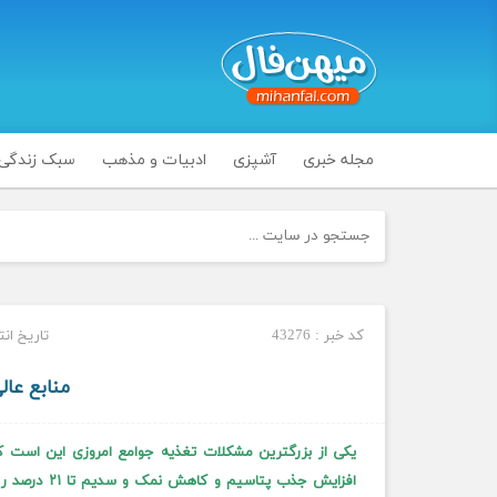
مجله خبری
آشپزی
ادبیات و مذهب
سبک زندگی
کد خبر : 43276
تاریخ انتشار : یک
منابع عال
یکی از بزرگترین مشکلات تغذیه جوامع امروزی این است 
افزایش جذب 