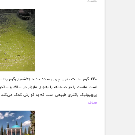
ماست
۲۲۰ گرم ماست بدون چ
است ماست را در صبحانه، یا به‌جای مایونز در سالاد و سا
پروبیوتیک
باکتری طبیعی است که به گوارش کمک می‌کند و ش
صدف