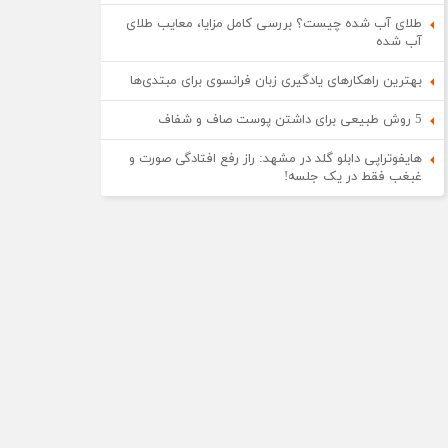
طلای آب شده چیست؟ بررسی کامل مزایا، معایب طلای
آب شده
بهترین راهکارهای یادگیری زبان فرانسوی برای مبتدی‌ها
5 روش طبیعی برای داشتن پوست صاف و شفاف
هایفوتراپی دابلو گلد در مشهد: راز رفع افتادگی صورت و
غبغب فقط در یک جلسه!