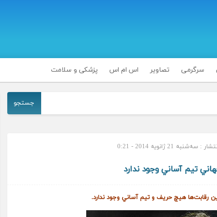
سرگرمی
تصاویر
اس ام اس
پزشکی و سلامت
جستجو
: سه‌شنبه 21 ژانویه 2014 - 0:21
هاني تيم آساني وجود ندارد