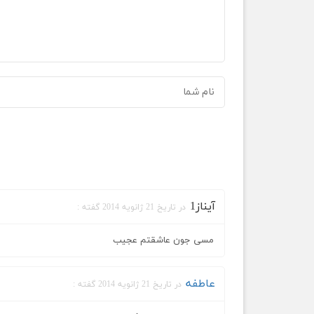
آیناز1
در تاریخ 21 ژانویه 2014 گفته :
مسی جون عاشقتم عجیب
عاطفه
در تاریخ 21 ژانویه 2014 گفته :