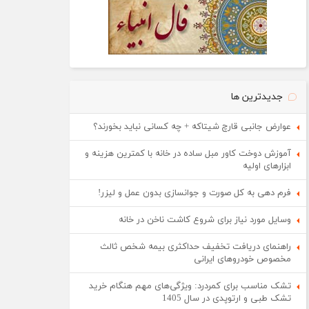
جدیدترین ها
عوارض جانبی قارچ شیتاکه + چه کسانی نباید بخورند؟
آموزش دوخت کاور مبل ساده در خانه با کمترین هزینه و
ابزارهای اولیه
فرم دهی به کل صورت و جوانسازی بدون عمل و لیزر!
وسایل مورد نیاز برای شروع کاشت ناخن در خانه
راهنمای دریافت تخفیف حداکثری بیمه شخص ثالث
مخصوص خودروهای ایرانی
تشک مناسب برای کمردرد: ویژگی‌های مهم هنگام خرید
تشک طبی و ارتوپدی در سال 1405