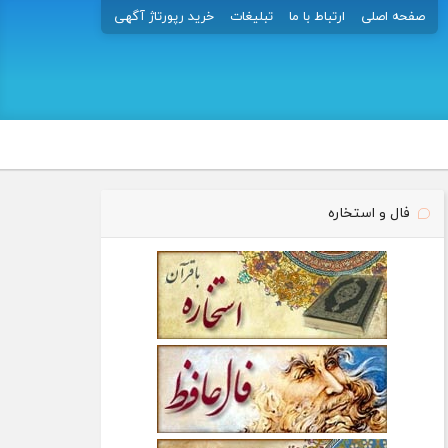
صفحه اصلی
ارتباط با ما
تبلیغات
خرید رپورتاژ آگهی
فال و استخاره