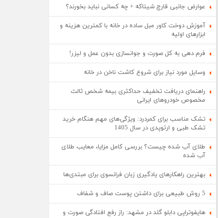
عوارض جانبی قارچ شیتاکه + چه کسانی نباید بخورند؟
آموزش دوخت کاور مبل ساده در خانه با کمترین هزینه و
ابزارهای اولیه
فرم دهی به کل صورت و جوانسازی بدون عمل و لیزر!
وسایل مورد نیاز برای شروع کاشت ناخن در خانه
راهنمای دریافت تخفیف حداکثری بیمه شخص ثالث
مخصوص خودروهای ایرانی
تشک مناسب برای کمردرد: ویژگی‌های مهم هنگام خرید
تشک طبی و ارتوپدی در سال 1405
طلای آب شده چیست؟ بررسی کامل مزایا، معایب طلای
آب شده
بهترین راهکارهای یادگیری زبان فرانسوی برای مبتدی‌ها
5 روش طبیعی برای داشتن پوست صاف و شفاف
هایفوتراپی دابلو گلد در مشهد: راز رفع افتادگی صورت و