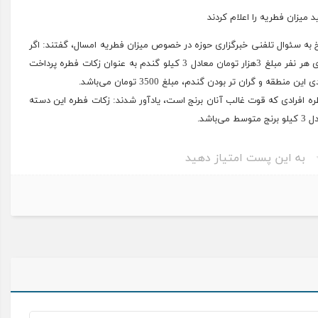
خ به سئوال تلفنی خبرگزاری حوزه در خصوص میزان فطریه امسال، گفتند: اگر
 معادل 3 کیلو گندم به
عنوان
زکات فطره پرداخت
 و گران تر بودن گندم، مبلغ 3500 تومان می‌باشد.
ره افرادی که قوت غالب آنان برنج است، یادآور شدند: زکات فطره این دسته
متوسط می‌باشد.
به این پست امتیاز دهید