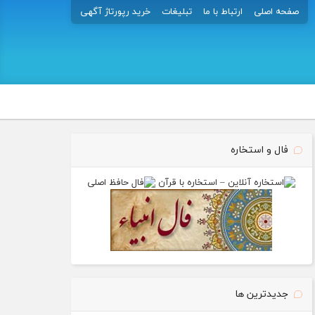
صفحه اصلی
ارتباط با ما
تبلیغات
خرید رپورتاژ آگهی
فال و استخاره
جدیدترین ها