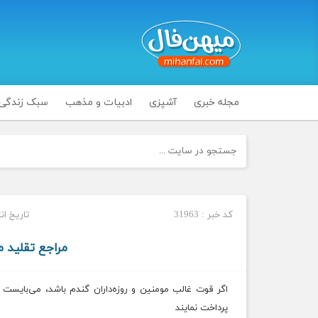
مجله خبری
آشپزی
ادبیات و مذهب
سبک زندگی
کد خبر : 31963
تاریخ انتشار : 
مراجع تقلید می
پرداخت نمایند