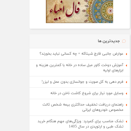
جدیدترین ها
عوارض جانبی قارچ شیتاکه + چه کسانی نباید بخورند؟
آموزش دوخت کاور مبل ساده در خانه با کمترین هزینه و
ابزارهای اولیه
فرم دهی به کل صورت و جوانسازی بدون عمل و لیزر!
وسایل مورد نیاز برای شروع کاشت ناخن در خانه
راهنمای دریافت تخفیف حداکثری بیمه شخص ثالث
مخصوص خودروهای ایرانی
تشک مناسب برای کمردرد: ویژگی‌های مهم هنگام خرید
تشک طبی و ارتوپدی در سال 1405