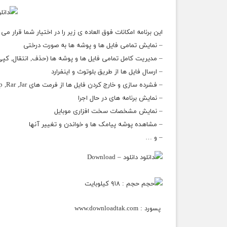
این برنامه امکانات فوق العاده ی زیر را در اختیار شما قرار می
– نمایش تمامی فایل ها و پوشه ها به صورت درختی
– مدیریت کامل تمامی فایل ها و پوشه ها (حذف, انتقال, کپ
– ارسال فایل ها از طریق بلوتوث و اینفرارد
– فشرده سازی و خارج کردن فایل ها از فرمت های Zip ,Rar ,Jar
– نمایش برنامه های در حال اجرا
– نمایش مشخصات سخت افزاری موبایل
– مشاهده پوشه پیامک ها و خواندن و تغییر آنها
– و …
دانلود – Download
حجم : ۹۱۸ کیلوبایت
پسورد :
www.downloadtak.com