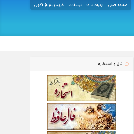
صفحه اصلی
ارتباط با ما
تبلیغات
خرید رپورتاژ آگهی
فال و استخاره