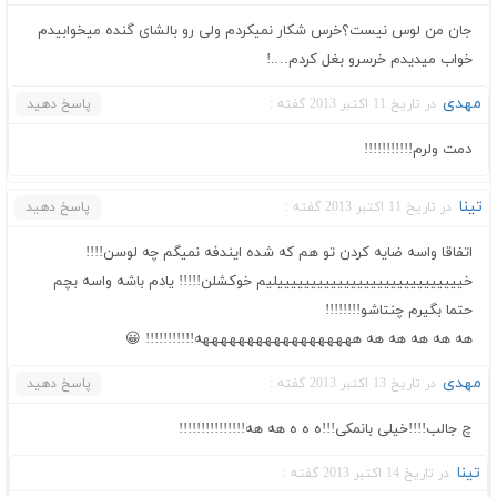
جان من لوس نیست؟خرس شکار نمیکردم ولی رو بالشای گنده میخوابیدم
خواب میدیدم خرسرو بغل کردم….!
مهدی
در تاریخ 11 اکتبر 2013 گفته :
پاسخ دهید
دمت ولرم!!!!!!!!!!!
تینا
در تاریخ 11 اکتبر 2013 گفته :
پاسخ دهید
اتفاقا واسه ضایه کردن تو هم که شده ایندفه نمیگم چه لوسن!!!!
خییییییییییییییییییییییییییییلیم خوکشلن!!!!! یادم باشه واسه بچم
حتما بگیرم چنتاشو!!!!!!!!
هه هه هه هه هه ههههههههههههههههههه!!!!!!!!!!! 😀
مهدی
در تاریخ 13 اکتبر 2013 گفته :
پاسخ دهید
چ جالب!!!!خیلی بانمکی!!!ه ه ه هه هه!!!!!!!!!!!!!!!
تینا
در تاریخ 14 اکتبر 2013 گفته :