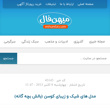
صفحه اصلی
ارتباط با ما
تبلیغات
خرید رپورتاژ آگهی
مجله خبری
آشپزی
ادبیات و مذهب
سبک زندگی
سرگرمی
جستجو
کد خبر : 45145
تاریخ انتشار : چهارشنبه 9 اکتبر 2013 - 11:47
مدل های شیک و زیبای کوسن (بالش بچه گانه)