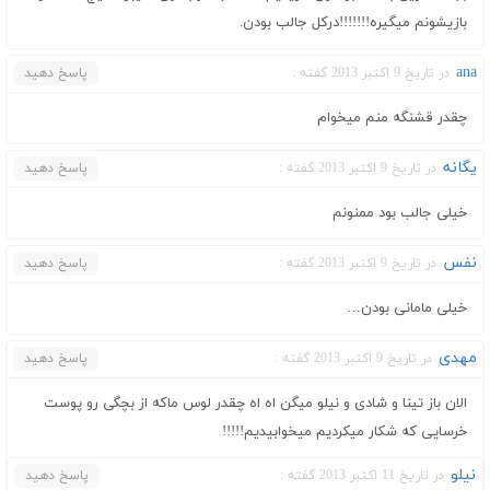
بازیشونم میگیره!!!!!!!درکل جالب بودن.
ana
در تاریخ 9 اکتبر 2013 گفته :
پاسخ دهید
چقدر قشنگه منم میخوام
یگانه
در تاریخ 9 اکتبر 2013 گفته :
پاسخ دهید
خیلی جالب بود ممنونم
نفس
در تاریخ 9 اکتبر 2013 گفته :
پاسخ دهید
خیلی مامانی بودن…
مهدی
در تاریخ 9 اکتبر 2013 گفته :
پاسخ دهید
الان باز تینا و شادی و نیلو میگن اه اه چقدر لوس ماکه از بچگی رو پوست
خرسایی که شکار میکردیم میخوابیدیم!!!!!
نیلو
در تاریخ 11 اکتبر 2013 گفته :
پاسخ دهید