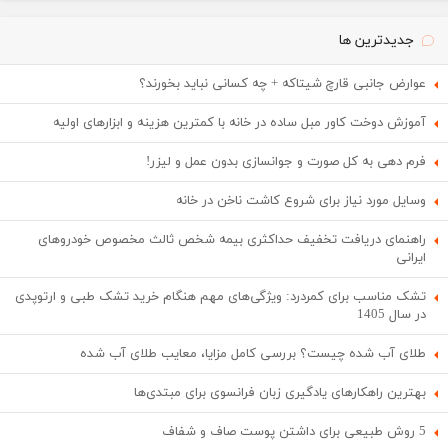
جدیدترین ها
عوارض جانبی قارچ شیتاکه + چه کسانی نباید بخورند؟
آموزش دوخت کاور مبل ساده در خانه با کمترین هزینه و ابزارهای اولیه
فرم دهی به کل صورت و جوانسازی بدون عمل و لیزر!
وسایل مورد نیاز برای شروع کاشت ناخن در خانه
راهنمای دریافت تخفیف حداکثری بیمه شخص ثالث مخصوص خودروهای
ایرانی
تشک مناسب برای کمردرد: ویژگی‌های مهم هنگام خرید تشک طبی و ارتوپدی
در سال 1405
طلای آب شده چیست؟ بررسی کامل مزایا، معایب طلای آب شده
بهترین راهکارهای یادگیری زبان فرانسوی برای مبتدی‌ها
5 روش طبیعی برای داشتن پوست صاف و شفاف