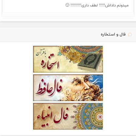
میدونم داداش!!!!! لطف داری!!!!!!!!! 🙂
فال و استخاره