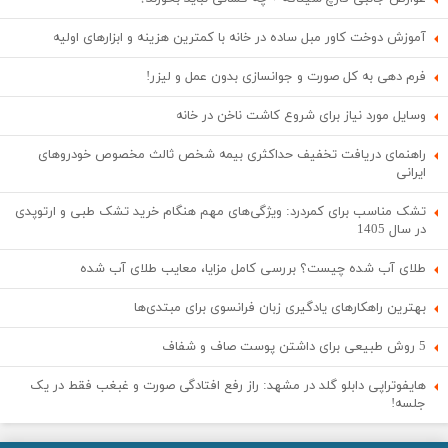
آموزش دوخت کاور مبل ساده در خانه با کمترین هزینه و ابزارهای اولیه
فرم دهی به کل صورت و جوانسازی بدون عمل و لیزر!
وسایل مورد نیاز برای شروع کاشت ناخن در خانه
راهنمای دریافت تخفیف حداکثری بیمه شخص ثالث مخصوص خودروهای
ایرانی
تشک مناسب برای کمردرد: ویژگی‌های مهم هنگام خرید تشک طبی و ارتوپدی
در سال 1405
طلای آب شده چیست؟ بررسی کامل مزایا، معایب طلای آب شده
بهترین راهکارهای یادگیری زبان فرانسوی برای مبتدی‌ها
5 روش طبیعی برای داشتن پوست صاف و شفاف
هایفوتراپی دابلو گلد در مشهد: راز رفع افتادگی صورت و غبغب فقط در یک
جلسه!