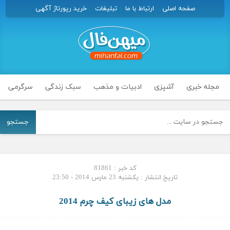
صفحه اصلی
ارتباط با ما
تبلیغات
خرید رپورتاژ آگهی
مجله خبری
آشپزی
ادبیات و مذهب
سبک زندگی
سرگرمی
جستجو
کد خبر : 81861
تاریخ انتشار : یکشنبه 23 مارس 2014 - 23:50
مدل های زیبای کیف چرم 2014