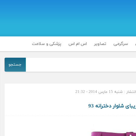
سرگرمی
تصاویر
اس ام اس
پزشکی و سلامت
جستجو
 : شنبه 15 مارس 2014 - 21:32
ای شلوار دخترانه 93