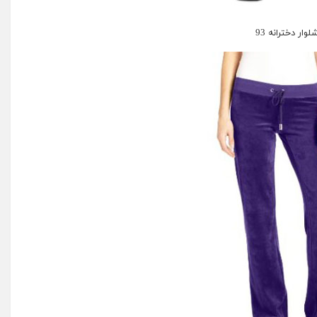
لوار دخترانه 93