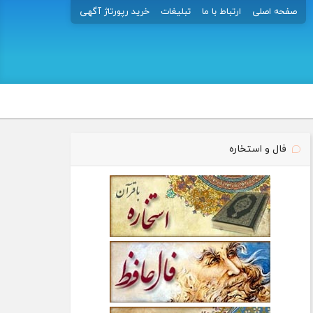
صفحه اصلی
ارتباط با ما
تبلیغات
خرید رپورتاژ آگهی
فال و استخاره