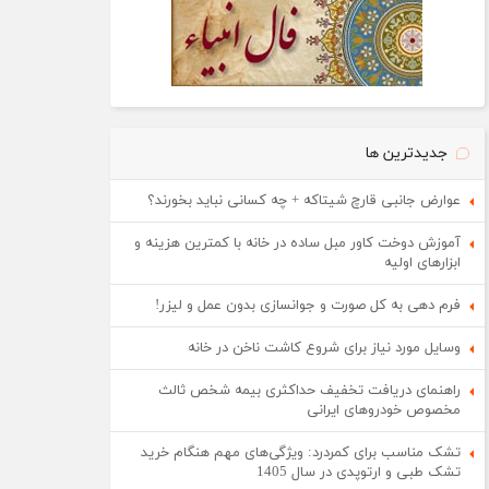
جدیدترین ها
عوارض جانبی قارچ شیتاکه + چه کسانی نباید بخورند؟
آموزش دوخت کاور مبل ساده در خانه با کمترین هزینه و
ابزارهای اولیه
فرم دهی به کل صورت و جوانسازی بدون عمل و لیزر!
وسایل مورد نیاز برای شروع کاشت ناخن در خانه
راهنمای دریافت تخفیف حداکثری بیمه شخص ثالث
مخصوص خودروهای ایرانی
تشک مناسب برای کمردرد: ویژگی‌های مهم هنگام خرید
تشک طبی و ارتوپدی در سال 1405