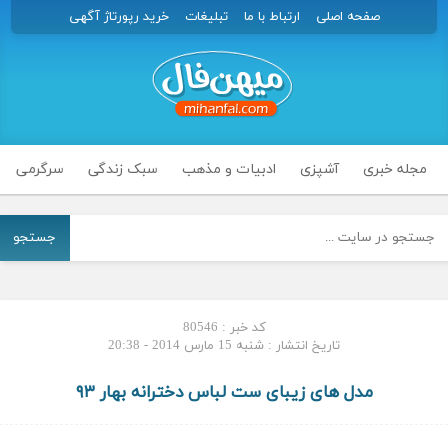
صفحه اصلی
ارتباط با ما
تبلیغات
خرید رپورتاژ آگهی
مجله خبری
آشپزی
ادبیات و مذهب
سبک زندگی
سرگرمی
جستجو
کد خبر : 80546
تاریخ انتشار : شنبه 15 مارس 2014 - 20:38
مدل های زیبای ست لباس دخترانه بهار ۹۳