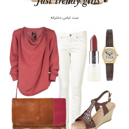
ست لباس دخترانه