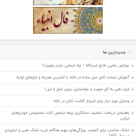
جدیدترین ها
عوارض جانبی قارچ شیتاکه + چه کسانی نباید بخورند؟
آموزش دوخت کاور مبل ساده در خانه با کمترین هزینه و ابزارهای اولیه
فرم دهی به کل صورت و جوانسازی بدون عمل و لیزر!
وسایل مورد نیاز برای شروع کاشت ناخن در خانه
راهنمای دریافت تخفیف حداکثری بیمه شخص ثالث مخصوص خودروهای
ایرانی
تشک مناسب برای کمردرد: ویژگی‌های مهم هنگام خرید تشک طبی و ارتوپدی
در سال 1405