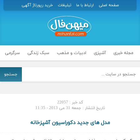
صفحه اصلی
ارتباط با ما
تبلیغات
خرید رپورتاژ آگهی
مجله خبری
آشپزی
ادبیات و مذهب
سبک زندگی
سرگرمی
جستجو
کد خبر : 22057
تاریخ انتشار : جمعه 31 می 2013 - 11:35
مدل های جدید دکوراسیون آشپزخانه