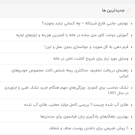
جدیدترین ها
عوارض جانبی قارچ شیتاکه + چه کسانی نباید بخورند؟
آموزش دوخت کاور مبل ساده در خانه با کمترین هزینه و ابزارهای اولیه
فرم دهی به کل صورت و جوانسازی بدون عمل و لیزر!
وسایل مورد نیاز برای شروع کاشت ناخن در خانه
راهنمای دریافت تخفیف حداکثری بیمه شخص ثالث مخصوص خودروهای
ایرانی
تشک مناسب برای کمردرد: ویژگی‌های مهم هنگام خرید تشک طبی و ارتوپدی
در سال 1405
طلای آب شده چیست؟ بررسی کامل مزایا، معایب طلای آب شده
بهترین راهکارهای یادگیری زبان فرانسوی برای مبتدی‌ها
5 روش طبیعی برای داشتن پوست صاف و شفاف