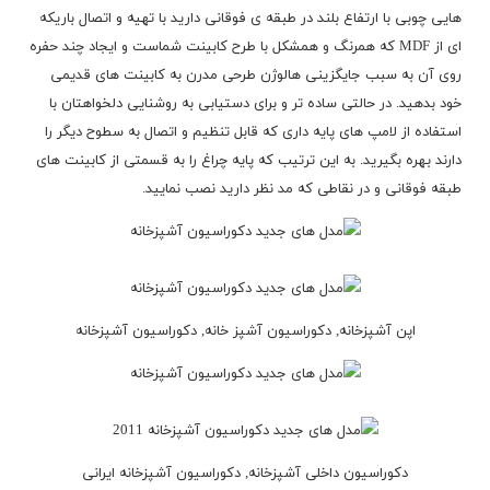
هایی چوبی با ارتفاع بلند در طبقه ی فوقانی دارید با تهیه و اتصال باریکه
ای از MDF که همرنگ و همشکل با طرح کابینت شماست و ایجاد چند حفره
روی آن به سبب جایگزینی هالوژن طرحی مدرن به کابینت های قدیمی
خود بدهید. در حالتی ساده تر و برای دستیابی به روشنایی دلخواهتان با
استفاده از لامپ های پایه داری که قابل تنظیم و اتصال به سطوح دیگر را
دارند بهره بگیرید. به این ترتیب که پایه چراغ را به قسمتی از کابینت های
طبقه فوقانی و در نقاطی که مد نظر دارید نصب نمایید.
اپن آشپزخانه, دکوراسیون آشپز خانه, دکوراسیون آشپزخانه
دکوراسیون داخلی آشپزخانه, دکوراسیون آشپزخانه ایرانی