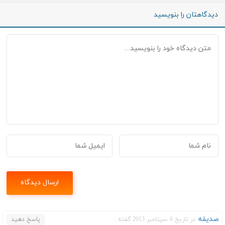
دیدگاهتان را بنویسید
صدیقه
در تاریخ 6 سپتامبر 2013 گفته :
پاسخ دهید