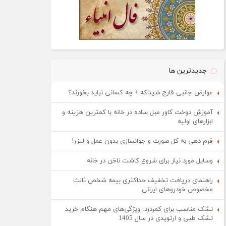
جدیدترین ها
عوارض جانبی قارچ شیتاکه + چه کسانی نباید بخورند؟
آموزش دوخت کاور مبل ساده در خانه با کمترین هزینه و
ابزارهای اولیه
فرم دهی به کل صورت و جوانسازی بدون عمل و لیزر!
وسایل مورد نیاز برای شروع کاشت ناخن در خانه
راهنمای دریافت تخفیف حداکثری بیمه شخص ثالث
مخصوص خودروهای ایرانی
تشک مناسب برای کمردرد: ویژگی‌های مهم هنگام خرید
تشک طبی و ارتوپدی در سال 1405