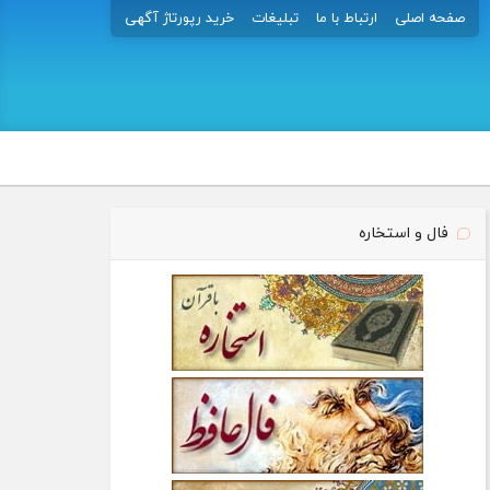
صفحه اصلی
ارتباط با ما
تبلیغات
خرید رپورتاژ آگهی
فال و استخاره