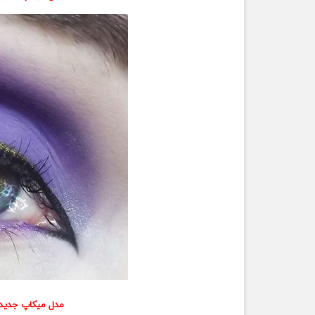
مدل میکاپ جدید