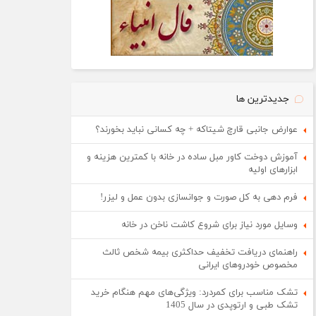
جدیدترین ها
عوارض جانبی قارچ شیتاکه + چه کسانی نباید بخورند؟
آموزش دوخت کاور مبل ساده در خانه با کمترین هزینه و
ابزارهای اولیه
فرم دهی به کل صورت و جوانسازی بدون عمل و لیزر!
وسایل مورد نیاز برای شروع کاشت ناخن در خانه
راهنمای دریافت تخفیف حداکثری بیمه شخص ثالث
مخصوص خودروهای ایرانی
تشک مناسب برای کمردرد: ویژگی‌های مهم هنگام خرید
تشک طبی و ارتوپدی در سال 1405