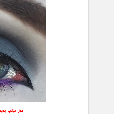
مدل میکاپ جدید