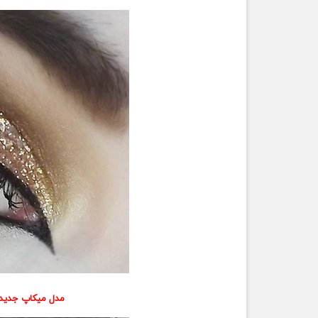
مدل میکاپ جدید