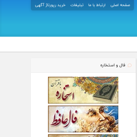
صفحه اصلی
ارتباط با ما
تبلیغات
خرید رپورتاژ آگهی
فال و استخاره