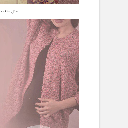
مدل مانتو د