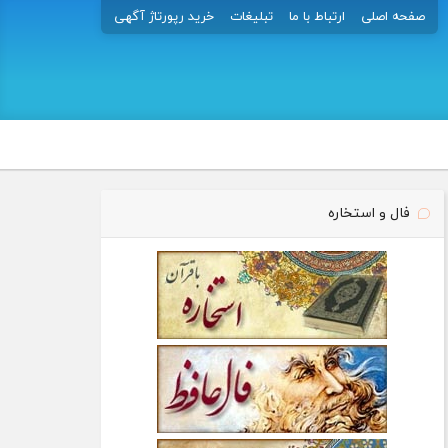
صفحه اصلی
ارتباط با ما
تبلیغات
خرید رپورتاژ آگهی
فال و استخاره