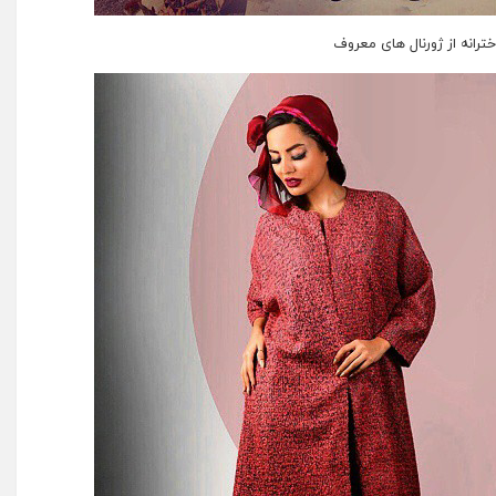
خترانه از ژورنال های معروف