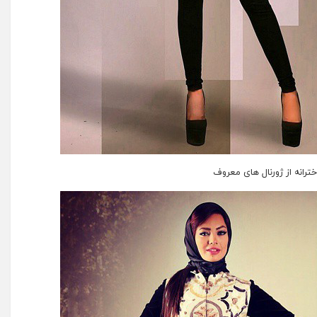
خترانه از ژورنال های معروف