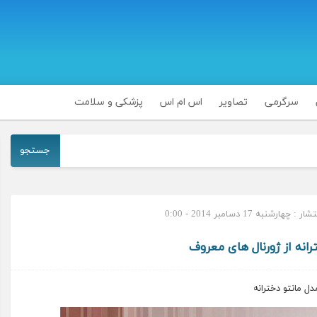
سرگرمی
تصاویر
اس ام اس
پزشکی و سلامت
جستجو
 چهارشنبه 17 دسامبر 2014 - 0:00
رانه از ژورنال های معروف
دل مانتو دخترانه