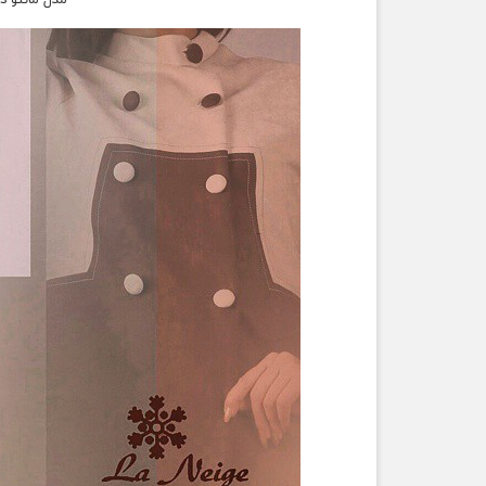
مدل مانتو د