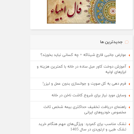
جدیدترین ها
عوارض جانبی قارچ شیتاکه + چه کسانی نباید بخورند؟
آموزش دوخت کاور مبل ساده در خانه با کمترین هزینه و
ابزارهای اولیه
فرم دهی به کل صورت و جوانسازی بدون عمل و لیزر!
وسایل مورد نیاز برای شروع کاشت ناخن در خانه
راهنمای دریافت تخفیف حداکثری بیمه شخص ثالث
مخصوص خودروهای ایرانی
تشک مناسب برای کمردرد: ویژگی‌های مهم هنگام خرید
تشک طبی و ارتوپدی در سال 1405