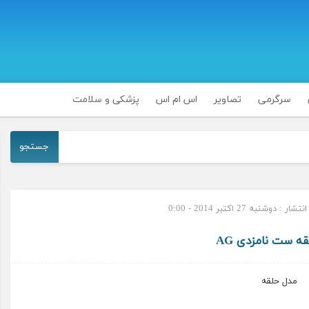
سرگرمی
تصاویر
اس ام اس
پزشکی و سلامت
جستجو
ر : دوشنبه 27 اکتبر 2014 - 0:00
ه ست نامزدی AG
مدل حلقه