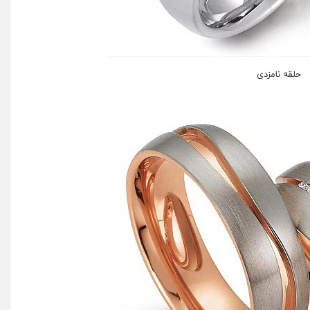
حلقه نامزدی