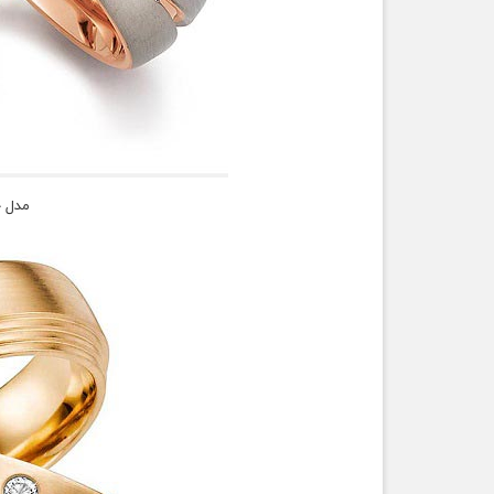
مدل ح