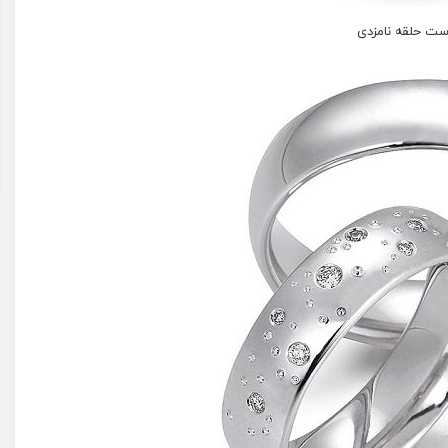
ت حلقه نامزدی