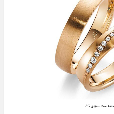
لقه ست نامزدی AG