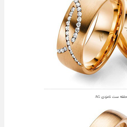
لقه ست نامزدی AG