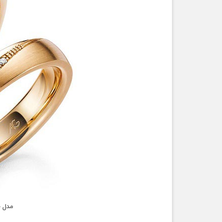
مدل ح