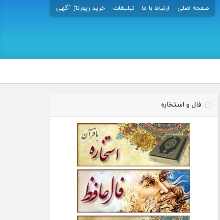
صفحه اصلی
ارتباط با ما
تبلیغات
خرید رپورتاژ آگهی
فال و استخاره