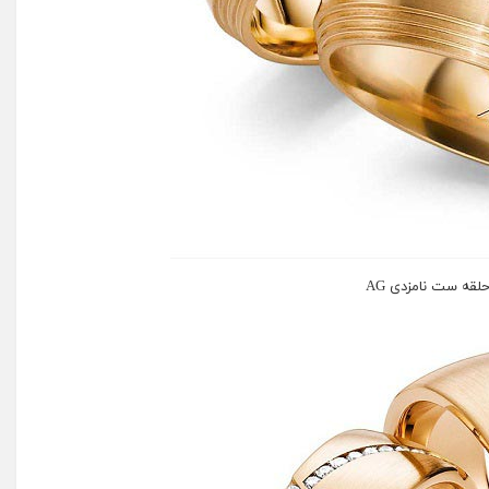
لقه ست نامزدی AG