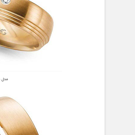
مدل ح