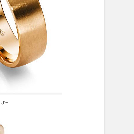
مدل ح