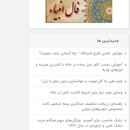
جدیدترین ها
عوارض جانبی قارچ شیتاکه + چه کسانی نباید بخورند؟
آموزش دوخت کاور مبل ساده در خانه با کمترین هزینه و
ابزارهای اولیه
فرم دهی به کل صورت و جوانسازی بدون عمل و لیزر!
وسایل مورد نیاز برای شروع کاشت ناخن در خانه
راهنمای دریافت تخفیف حداکثری بیمه شخص ثالث
مخصوص خودروهای ایرانی
تشک مناسب برای کمردرد: ویژگی‌های مهم هنگام خرید
تشک طبی و ارتوپدی در سال 1405