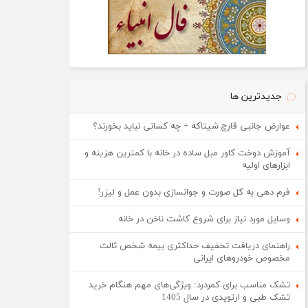
جدیدترین ها
عوارض جانبی قارچ شیتاکه + چه کسانی نباید بخورند؟
آموزش دوخت کاور مبل ساده در خانه با کمترین هزینه و
ابزارهای اولیه
فرم دهی به کل صورت و جوانسازی بدون عمل و لیزر!
وسایل مورد نیاز برای شروع کاشت ناخن در خانه
راهنمای دریافت تخفیف حداکثری بیمه شخص ثالث
مخصوص خودروهای ایرانی
تشک مناسب برای کمردرد: ویژگی‌های مهم هنگام خرید
تشک طبی و ارتوپدی در سال 1405