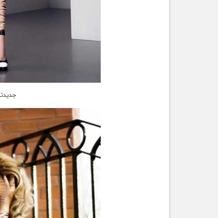
جدیدتر