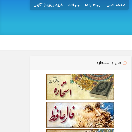
صفحه اصلی
ارتباط با ما
تبلیغات
خرید رپورتاژ آگهی
فال و استخاره