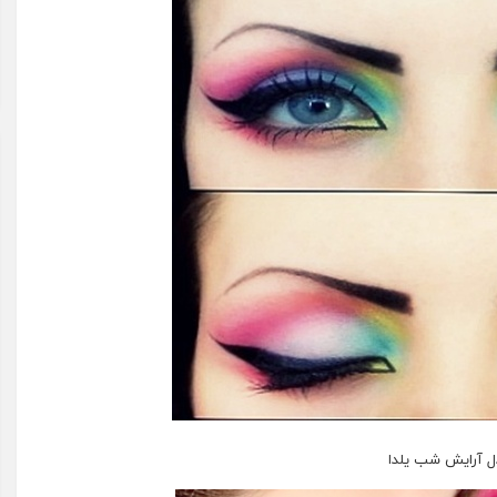
ل آرایش شب یلدا