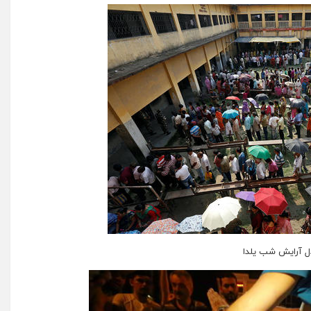
ل آرایش شب یلدا