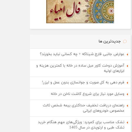
جدیدترین ها
عوارض جانبی قارچ شیتاکه + چه کسانی نباید بخورند؟
آموزش دوخت کاور مبل ساده در خانه با کمترین هزینه و
ابزارهای اولیه
فرم دهی به کل صورت و جوانسازی بدون عمل و لیزر!
وسایل مورد نیاز برای شروع کاشت ناخن در خانه
راهنمای دریافت تخفیف حداکثری بیمه شخص ثالث
مخصوص خودروهای ایرانی
تشک مناسب برای کمردرد: ویژگی‌های مهم هنگام خرید
تشک طبی و ارتوپدی در سال 1405