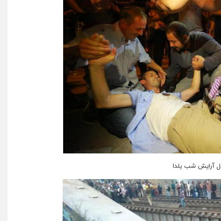
ل آرایش شب یلدا