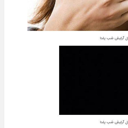
ل آرایش شب یلدا
ل آرایش شب یلدا