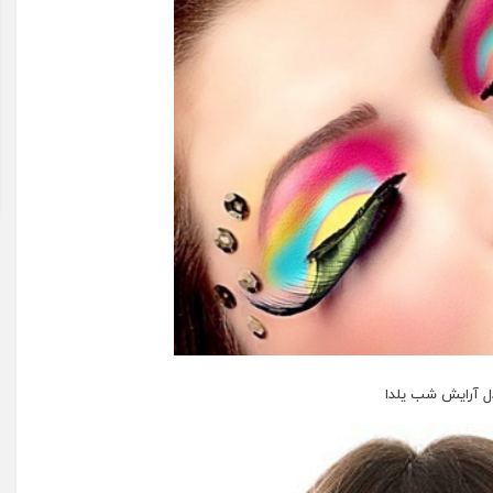
ل آرایش شب یلدا