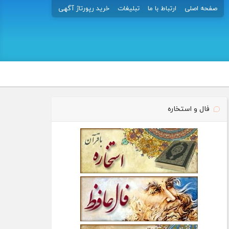
صفحه اصلی
ارتباط با ما
تبلیغات
خرید رپورتاژ آگهی
فال و استخاره