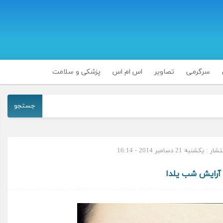
سرگرمی
تصاویر
اس ام اس
پزشکی و سلامت
جستجو
 یکشنبه 21 دسامبر 2014 - 16:14
آرایش شب یلدا