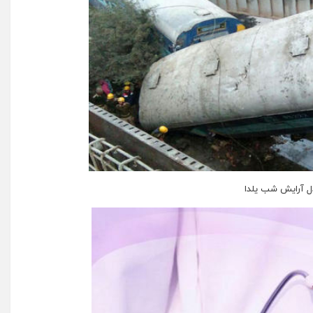
ل آرایش شب یلدا