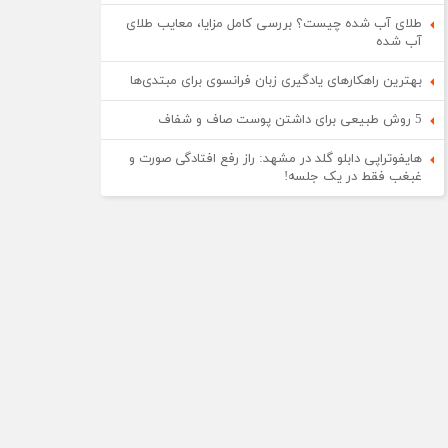
طلای آب شده چیست؟ بررسی کامل مزایا، معایب طلای
آب شده
بهترین راهکارهای یادگیری زبان فرانسوی برای مبتدی‌ها
5 روش طبیعی برای داشتن پوست صاف و شفاف
هایفوتراپی دابلو گلد در مشهد: راز رفع افتادگی صورت و
غبغب فقط در یک جلسه!