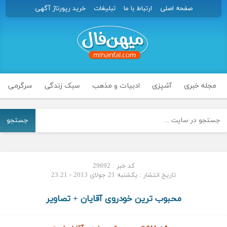
صفحه اصلی
ارتباط با ما
تبلیغات
خرید رپورتاژ آگهی
مجله خبری
آشپزی
ادبیات و مذهب
سبک زندگی
سرگرمی
جستجو
کد خبر : 29692
تاریخ انتشار : یکشنبه 21 جولای 2013 - 23:21
محبوب ترین خودروی آقایان + تصاویر