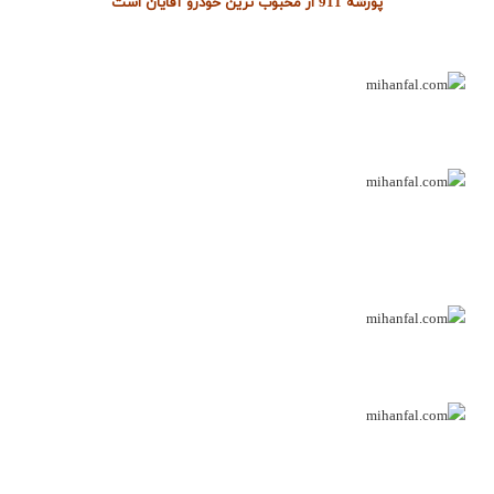
پورشه 911 از محبوب ترین خودرو آقایان است