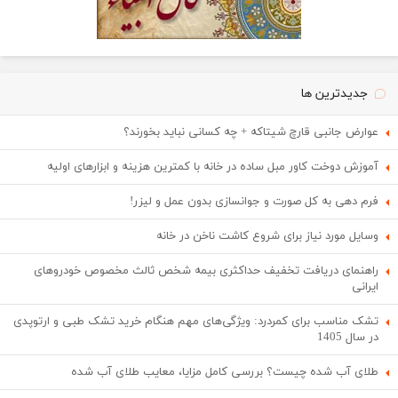
جدیدترین ها
عوارض جانبی قارچ شیتاکه + چه کسانی نباید بخورند؟
آموزش دوخت کاور مبل ساده در خانه با کمترین هزینه و ابزارهای اولیه
فرم دهی به کل صورت و جوانسازی بدون عمل و لیزر!
وسایل مورد نیاز برای شروع کاشت ناخن در خانه
راهنمای دریافت تخفیف حداکثری بیمه شخص ثالث مخصوص خودروهای
ایرانی
تشک مناسب برای کمردرد: ویژگی‌های مهم هنگام خرید تشک طبی و ارتوپدی
در سال 1405
طلای آب شده چیست؟ بررسی کامل مزایا، معایب طلای آب شده