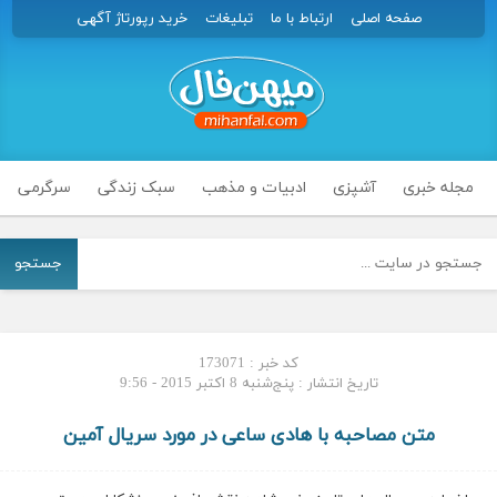
صفحه اصلی
ارتباط با ما
تبلیغات
خرید رپورتاژ آگهی
مجله خبری
آشپزی
ادبیات و مذهب
سبک زندگی
سرگرمی
جستجو
کد خبر : 173071
تاریخ انتشار : پنج‌شنبه 8 اکتبر 2015 - 9:56
متن مصاحبه با هادی ساعی در مورد سریال آمین