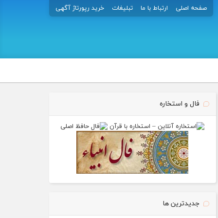
صفحه اصلی
ارتباط با ما
تبلیغات
خرید رپورتاژ آگهی
فال و استخاره
جدیدترین ها