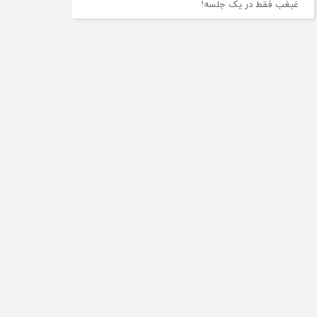
غبغب فقط در یک جلسه!