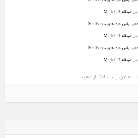
باس مردانه برند Strellson
باس مردانه برند Strellson
باس مردانه برند Strellson
به این پست امتیاز دهید