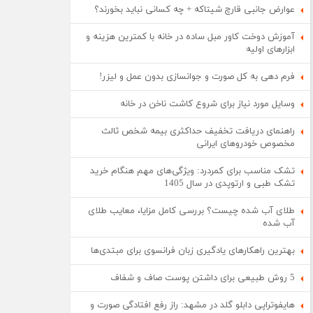
عوارض جانبی قارچ شیتاکه + چه کسانی نباید بخورند؟
آموزش دوخت کاور مبل ساده در خانه با کمترین هزینه و
ابزارهای اولیه
فرم دهی به کل صورت و جوانسازی بدون عمل و لیزر!
وسایل مورد نیاز برای شروع کاشت ناخن در خانه
راهنمای دریافت تخفیف حداکثری بیمه شخص ثالث
مخصوص خودروهای ایرانی
تشک مناسب برای کمردرد: ویژگی‌های مهم هنگام خرید
تشک طبی و ارتوپدی در سال 1405
طلای آب شده چیست؟ بررسی کامل مزایا، معایب طلای
آب شده
بهترین راهکارهای یادگیری زبان فرانسوی برای مبتدی‌ها
5 روش طبیعی برای داشتن پوست صاف و شفاف
هایفوتراپی دابلو گلد در مشهد: راز رفع افتادگی صورت و