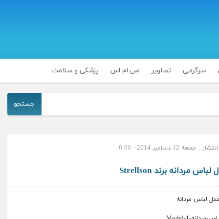
سرگرمی
تصاویر
اس ام اس
پزشکی و سلامت
جستجو
ر : جمعه 12 دسامبر 2014 - 0:00
 مردانه برند Strellson
دل لباس مردانه