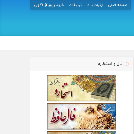
صفحه اصلی
ارتباط با ما
تبلیغات
خرید رپورتاژ آگهی
فال و استخاره