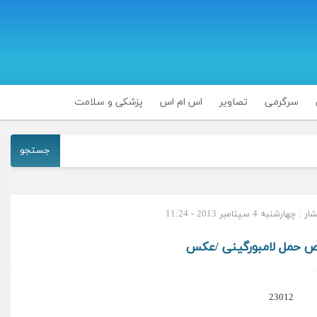
سرگرمی
تصاویر
اس ام اس
پزشکی و سلامت
جستجو
ارشنبه 4 سپتامبر 2013 - 11:24
 حمل لامبورگینی /عکس