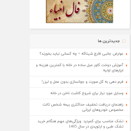
جدیدترین ها
عوارض جانبی قارچ شیتاکه + چه کسانی نباید بخورند؟
آموزش دوخت کاور مبل ساده در خانه با کمترین هزینه و
ابزارهای اولیه
فرم دهی به کل صورت و جوانسازی بدون عمل و لیزر!
وسایل مورد نیاز برای شروع کاشت ناخن در خانه
راهنمای دریافت تخفیف حداکثری بیمه شخص ثالث
مخصوص خودروهای ایرانی
تشک مناسب برای کمردرد: ویژگی‌های مهم هنگام خرید
تشک طبی و ارتوپدی در سال 1405