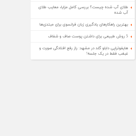
طلای آب شده چیست؟ بررسی کامل مزایا، معایب طلای
آب شده
بهترین راهکارهای یادگیری زبان فرانسوی برای مبتدی‌ها
5 روش طبیعی برای داشتن پوست صاف و شفاف
هایفوتراپی دابلو گلد در مشهد: راز رفع افتادگی صورت و
غبغب فقط در یک جلسه!