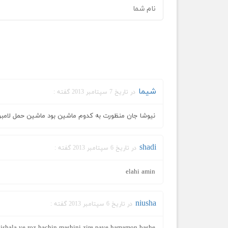
شیما
در تاریخ 7 سپتامبر 2013 گفته :
نیوشا جان منظورت به کدوم ماشین بود ماشین حمل لام
shadi
در تاریخ 6 سپتامبر 2013 گفته :
elahi amin
niusha
در تاریخ 6 سپتامبر 2013 گفته :