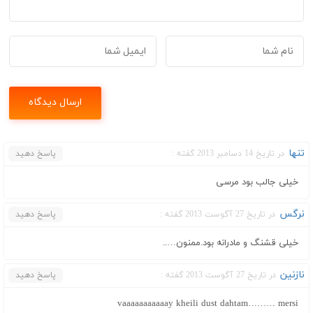
تنها
در تاریخ 14 دسامبر 2013 گفته :
پاسخ دهید
خیلی جالب بود مرسی
نرگس
در تاریخ 27 آگوست 2013 گفته :
پاسخ دهید
خیلی قشنگ و مادرانه بود.ممنون…..
نازنین
در تاریخ 27 آگوست 2013 گفته :
پاسخ دهید
vaaaaaaaaaaay kheili dust dahtam……… mersi