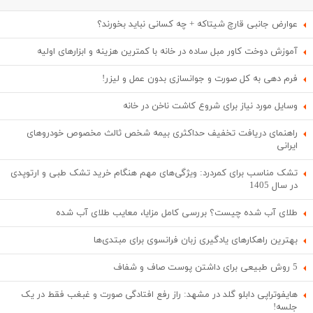
عوارض جانبی قارچ شیتاکه + چه کسانی نباید بخورند؟
آموزش دوخت کاور مبل ساده در خانه با کمترین هزینه و ابزارهای اولیه
فرم دهی به کل صورت و جوانسازی بدون عمل و لیزر!
وسایل مورد نیاز برای شروع کاشت ناخن در خانه
راهنمای دریافت تخفیف حداکثری بیمه شخص ثالث مخصوص خودروهای
ایرانی
تشک مناسب برای کمردرد: ویژگی‌های مهم هنگام خرید تشک طبی و ارتوپدی
در سال 1405
طلای آب شده چیست؟ بررسی کامل مزایا، معایب طلای آب شده
بهترین راهکارهای یادگیری زبان فرانسوی برای مبتدی‌ها
5 روش طبیعی برای داشتن پوست صاف و شفاف
هایفوتراپی دابلو گلد در مشهد: راز رفع افتادگی صورت و غبغب فقط در یک
جلسه!