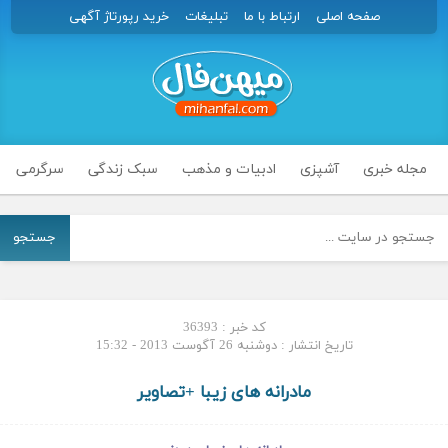
صفحه اصلی
ارتباط با ما
تبلیغات
خرید رپورتاژ آگهی
مجله خبری
آشپزی
ادبیات و مذهب
سبک زندگی
سرگرمی
جستجو
کد خبر : 36393
تاریخ انتشار : دوشنبه 26 آگوست 2013 - 15:32
مادرانه های زیبا +تصاویر