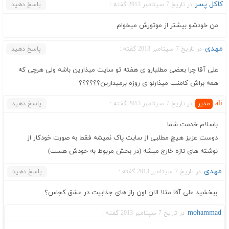
کاکل پسر
در تاریخ 7 سپتامبر 2013 گفته :
پاسخ دهید
من خودشو بیشتر از موتورش میخوام
مهدی
در تاریخ 7 سپتامبر 2013 گفته :
پاسخ دهید
علی آقا چرا بعضی مطلبارو ی هفته تو سایت میذارین باشه ولی هرچی که
همه براش کامنت میذارنو ی روزه برمیدارین؟؟؟؟؟؟
ali
در تاریخ 7 سپتامبر 2013 گفته :
پاسخ دهید
باسلام خدمت شما
دوست عزیز هیچ مطلبی از سایت پاک نمیشه فقط به صورت خودکار از
نوشته های تازه خارج میشه (در بخش مربوط به خودش هست)
مهدی
در تاریخ 7 سپتامبر 2013 گفته :
پاسخ دهید
ببخشید علی آقا مثلا الان اون راز های جذابیت در عشق کجاس؟
mohammad
در تاریخ 7 سپتامبر 2013 گفته :