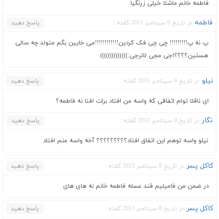
فاطمه خانم ماشلا خیلی زرنگیا
فاطمه
در تاریخ 9 سپتامبر 2013 گفته :
پاسخ دهید
پ نه پ!!!!!!!!! چی چی فک کردین!!!!!!!!!!!!می خایین بگم متولد چه سالی
هستین؟؟؟؟اجی مجی لاترجی:))))))))))))))
نیلو
در تاریخ 8 سپتامبر 2013 گفته :
پاسخ دهید
ای ناقلا توام اتفاقی که واسه من افتاد برات افتا نه فاطمه؟
نگار
در تاریخ 9 سپتامبر 2013 گفته :
پاسخ دهید
نیلو واسه توهم این اتفاق افتاد؟؟؟؟؟؟؟؟؟ آخه واسه منم افتاد
کاکل پسر
در تاریخ 8 سپتامبر 2013 گفته :
پاسخ دهید
در ضمن من فامیلیم قند عسله فاطمه خانم نه های های
کاکل پسر
در تاریخ 8 سپتامبر 2013 گفته :
پاسخ دهید