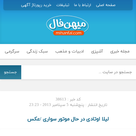
صفحه اصلی
ارتباط با ما
تبلیغات
خرید رپورتاژ آگهی
مجله خبری
آشپزی
ادبیات و مذهب
سبک زندگی
سرگرمی
جستجو
کد خبر : 38613
تاریخ انتشار : پنج‌شنبه 5 سپتامبر 2013 - 23:23
لیلا اوتادی در حال موتور سواری /عکس