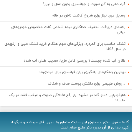
فرم دهی به کل صورت و جوانسازی بدون عمل و لیزر!
وسایل مورد نیاز برای شروع کاشت ناخن در خانه
راهنمای دریافت تخفیف حداکثری بیمه شخص ثالث مخصوص خودروهای
ایرانی
تشک مناسب برای کمردرد: ویژگی‌های مهم هنگام خرید تشک طبی و ارتوپدی
در سال 1405
طلای آب شده چیست؟ بررسی کامل مزایا، معایب طلای آب شده
بهترین راهکارهای یادگیری زبان فرانسوی برای مبتدی‌ها
5 روش طبیعی برای داشتن پوست صاف و شفاف
هایفوتراپی دابلو گلد در مشهد: راز رفع افتادگی صورت و غبغب فقط در یک
جلسه!
کلیه حقوق مادی و معنوی اين سایت متعلق به میهن فال میباشد و هرگونه
کپی برداری از آن بدون ذکر منبع حرام است.