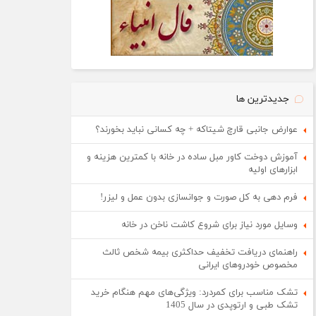
جدیدترین ها
عوارض جانبی قارچ شیتاکه + چه کسانی نباید بخورند؟
آموزش دوخت کاور مبل ساده در خانه با کمترین هزینه و
ابزارهای اولیه
فرم دهی به کل صورت و جوانسازی بدون عمل و لیزر!
وسایل مورد نیاز برای شروع کاشت ناخن در خانه
راهنمای دریافت تخفیف حداکثری بیمه شخص ثالث
مخصوص خودروهای ایرانی
تشک مناسب برای کمردرد: ویژگی‌های مهم هنگام خرید
تشک طبی و ارتوپدی در سال 1405