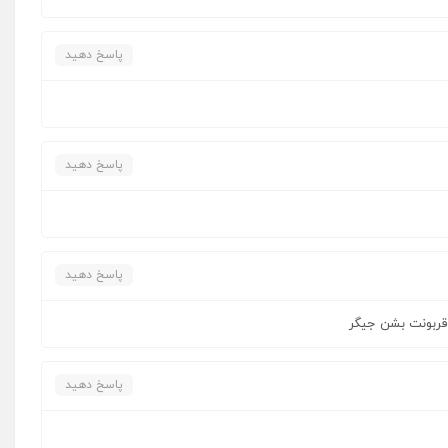
پاسخ دهید
پاسخ دهید
پاسخ دهید
 قربونت بشن جیگر
پاسخ دهید