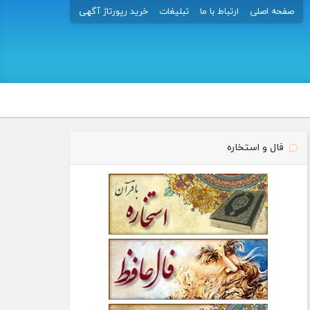
صفحه اصلی
ارتباط با ما
تبلیغات
خرید رپورتاژ آگهی
فال و استخاره