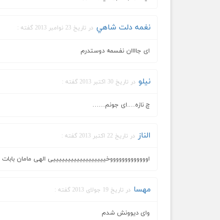
نغمه دلت شاهي
در تاریخ 23 نوامبر 2013 گفته :
ای جاااان نفسمه دوستدرم
نیلو
در تاریخ 30 اکتبر 2013 گفته :
چ نازه….ای جونم……
الناز
در تاریخ 22 اکتبر 2013 گفته :
اوووووووووووووخییییییییییییییییییی الهی مامان بابات
مهسا
در تاریخ 19 جولای 2013 گفته :
وای دیوونش شدم