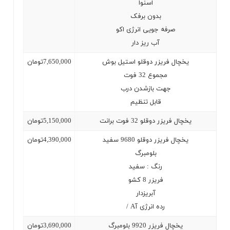
اسنوا
بدون برفک
صرفه جویی انرژی اکو
آب ریز دار
یخچال فریزر دوقلو استیل بوش
7,650,000
تومان
مجموع 32 فوت
جهت بازشدن درب
قابل تنظیم
یخچال فریزر دوقلو 32 فوت برانت
5,150,000
تومان
یخچال فریزر دوقلو 9680 سفید
4,390,000
تومان
بلومبرگ
رنگ : سفید
فریزر 8 کشو
آبریزدار
رده انرژی آ
/ A
یخچال فریزر 9920 بلومبرگ
3,690,000
تومان