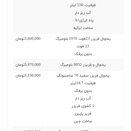
ظرفیت:530 لیتر
آب ریز دار
رده انرژی
: A+
ساخت ترکیه
یخچال فریزر 23فوت 1970 بلومبرگ
3,600,000
تومان
23
فوت
بدون برفک
یخچال و فریزر 9952 بلومبرگ
3,370,000
تومان
یخچال فریزر سفید 70 سامسونگ
3,150,000
تومان
ظرفیت:18.7لیتر
بدون برفک
آب ریز دار
2
کشوی فریزر
فریز پایین
ساخت چین