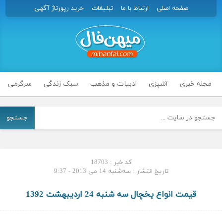
صفحه اصلی
ارتباط با ما
تبلیغات
خرید رپورتاژ آگهی
مجله خبری
آشپزی
ادبیات و مذهب
سبک زندگی
سرگرمی
جستجو
کد خبر : 18703
تاریخ انتشار : سه‌شنبه 14 می 2013 - 9:37
قیمت انواع یخچال سه شنبه 24 اردیبهشت 1392