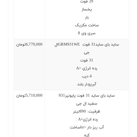
29
فوت
یخساز
بار
ساخت مکزیک
سری وی 8
ساید بای ساید31 فوت
GRM931WE
ال
6,770,000
تومان
جی
31
فوت
رده انرژی
A+
4
درب
آبریزدار بلند
ساید بای ساید 31 فوت پایونیر931
5,710,000
تومان
سفید ال جی
ظرفیت: 890لیتر
رده انرژی
: A+
آب ریز دار
br>
ساخت
کره