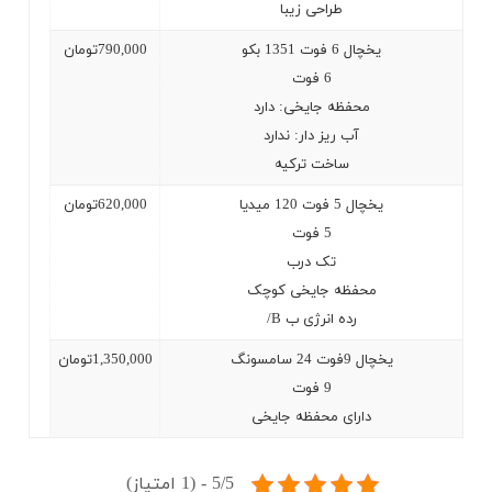
طراحی زیبا
یخچال 6 فوت 1351 بکو
790,000
تومان
6
فوت
محفظه جایخی: دارد
آب ریز دار: ندارد
ساخت ترکیه
یخچال 5 فوت 120 میدیا
620,000
تومان
5
فوت
تک درب
محفظه جایخی کوچک
رده انرژی ب
/B
یخچال 9فوت 24 سامسونگ
1,350,000
تومان
9
فوت
دارای محفظه جایخی
5/5 - (1 امتیاز)