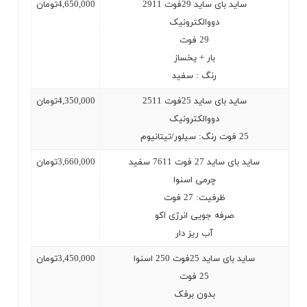
ساید بای ساید 29فوت 2911
4,650,000
تومان
دووالکترونیک
29
فوت
بار + یخساز
رنگ : سفید
ساید بای ساید 25فوت 2511
4,350,000
تومان
دووالکترونیک
25
فوت رنگ: سیلور/تیتانیوم
ساید بای ساید 27 فوت 7611 سفید
3,660,000
تومان
چرمی اسنوا
ظرفیت: 27 فوت
صرفه جویی انرژی اکو
آب ریز دار
ساید بای ساید 25فوت 250 اسنوا
3,450,000
تومان
25
فوت
بدون برفک