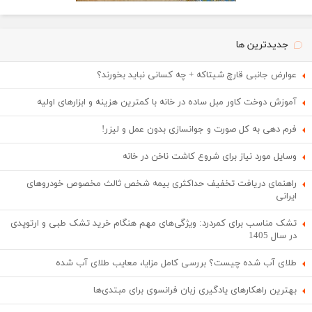
جدیدترین ها
عوارض جانبی قارچ شیتاکه + چه کسانی نباید بخورند؟
آموزش دوخت کاور مبل ساده در خانه با کمترین هزینه و ابزارهای اولیه
فرم دهی به کل صورت و جوانسازی بدون عمل و لیزر!
وسایل مورد نیاز برای شروع کاشت ناخن در خانه
راهنمای دریافت تخفیف حداکثری بیمه شخص ثالث مخصوص خودروهای
ایرانی
تشک مناسب برای کمردرد: ویژگی‌های مهم هنگام خرید تشک طبی و ارتوپدی
در سال 1405
طلای آب شده چیست؟ بررسی کامل مزایا، معایب طلای آب شده
بهترین راهکارهای یادگیری زبان فرانسوی برای مبتدی‌ها