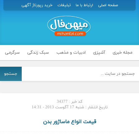
صفحه اصلی
ارتباط با ما
تبلیغات
خرید رپورتاژ آگهی
مجله خبری
آشپزی
ادبیات و مذهب
سبک زندگی
سرگرمی
جستجو
کد خبر : 34377
تاریخ انتشار : شنبه 17 آگوست 2013 - 14:31
قیمت انواع ماساژور بدن