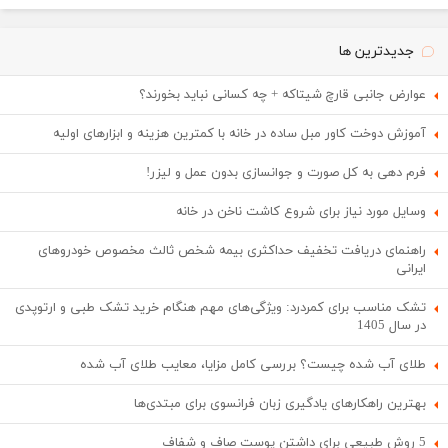
جدیدترین ها
عوارض جانبی قارچ شیتاکه + چه کسانی نباید بخورند؟
آموزش دوخت کاور مبل ساده در خانه با کمترین هزینه و ابزارهای اولیه
فرم دهی به کل صورت و جوانسازی بدون عمل و لیزر!
وسایل مورد نیاز برای شروع کاشت ناخن در خانه
راهنمای دریافت تخفیف حداکثری بیمه شخص ثالث مخصوص خودروهای
ایرانی
تشک مناسب برای کمردرد: ویژگی‌های مهم هنگام خرید تشک طبی و ارتوپدی
در سال 1405
طلای آب شده چیست؟ بررسی کامل مزایا، معایب طلای آب شده
بهترین راهکارهای یادگیری زبان فرانسوی برای مبتدی‌ها
5 روش طبیعی برای داشتن پوست صاف و شفاف