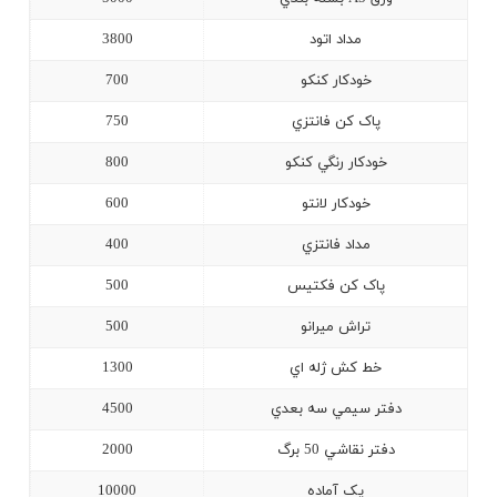
مداد اتود
3800
خودکار کنکو
700
پاک کن فانتزي
750
خودکار رنگي کنکو
800
خودکار لانتو
600
مداد فانتزي
400
پاک کن فکتيس
500
تراش ميرانو
500
خط کش ژله اي
1300
دفتر سيمي سه بعدي
4500
دفتر نقاشي 50 برگ
2000
پک آماده
10000