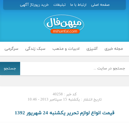
صفحه اصلی
ارتباط با ما
تبلیغات
خرید رپورتاژ آگهی
مجله خبری
آشپزی
ادبیات و مذهب
سبک زندگی
سرگرمی
جستجو
کد خبر : 40258
تاریخ انتشار : یکشنبه 15 سپتامبر 2013 - 10:46
قیمت انواع لوازم تحریر یکشنبه 24 شهریور 1392