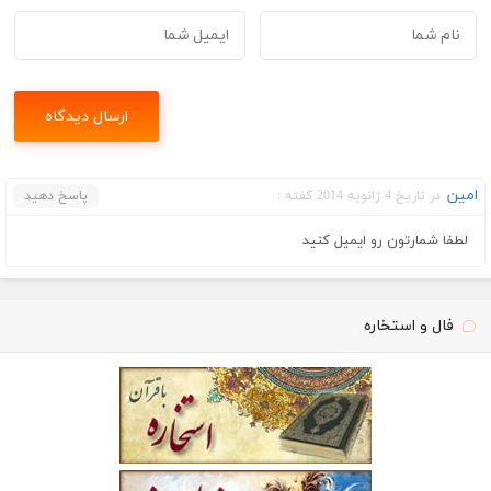
امین
در تاریخ 4 ژانویه 2014 گفته :
پاسخ دهید
لطفا شمارتون رو ایمیل کنید
فال و استخاره