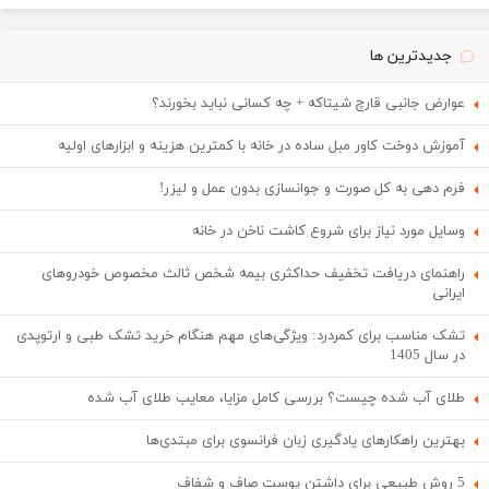
جدیدترین ها
عوارض جانبی قارچ شیتاکه + چه کسانی نباید بخورند؟
آموزش دوخت کاور مبل ساده در خانه با کمترین هزینه و ابزارهای اولیه
فرم دهی به کل صورت و جوانسازی بدون عمل و لیزر!
وسایل مورد نیاز برای شروع کاشت ناخن در خانه
راهنمای دریافت تخفیف حداکثری بیمه شخص ثالث مخصوص خودروهای
ایرانی
تشک مناسب برای کمردرد: ویژگی‌های مهم هنگام خرید تشک طبی و ارتوپدی
در سال 1405
طلای آب شده چیست؟ بررسی کامل مزایا، معایب طلای آب شده
بهترین راهکارهای یادگیری زبان فرانسوی برای مبتدی‌ها
5 روش طبیعی برای داشتن پوست صاف و شفاف