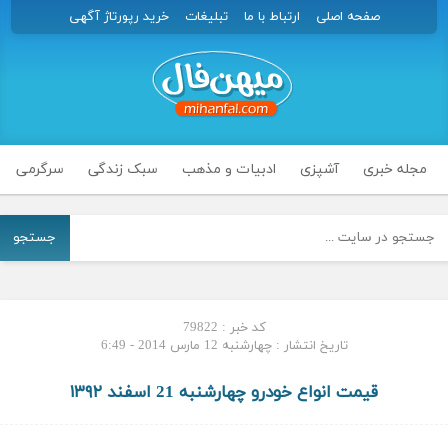
صفحه اصلی
ارتباط با ما
تبلیغات
خرید رپورتاژ آگهی
مجله خبری
آشپزی
ادبیات و مذهب
سبک زندگی
سرگرمی
جستجو
کد خبر : 79822
تاریخ انتشار : چهارشنبه 12 مارس 2014 - 6:49
قیمت انواع خودرو چهارشنبه 21 اسفند ۱۳۹۲