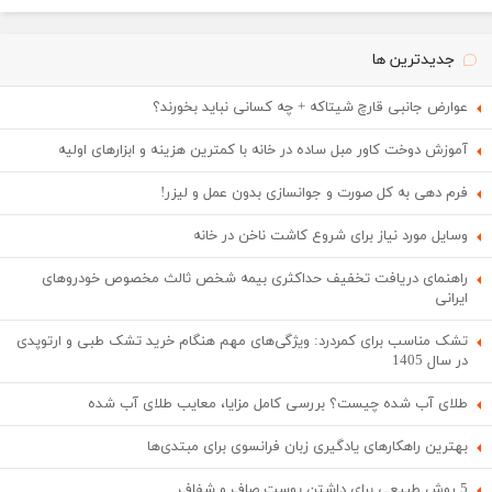
جدیدترین ها
عوارض جانبی قارچ شیتاکه + چه کسانی نباید بخورند؟
آموزش دوخت کاور مبل ساده در خانه با کمترین هزینه و ابزارهای اولیه
فرم دهی به کل صورت و جوانسازی بدون عمل و لیزر!
وسایل مورد نیاز برای شروع کاشت ناخن در خانه
راهنمای دریافت تخفیف حداکثری بیمه شخص ثالث مخصوص خودروهای
ایرانی
تشک مناسب برای کمردرد: ویژگی‌های مهم هنگام خرید تشک طبی و ارتوپدی
در سال 1405
طلای آب شده چیست؟ بررسی کامل مزایا، معایب طلای آب شده
بهترین راهکارهای یادگیری زبان فرانسوی برای مبتدی‌ها
5 روش طبیعی برای داشتن پوست صاف و شفاف