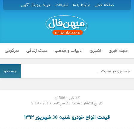
صفحه اصلی
ارتباط با ما
تبلیغات
خرید رپورتاژ آگهی
مجله خبری
آشپزی
ادبیات و مذهب
سبک زندگی
سرگرمی
جستجو
کد خبر : 41506
تاریخ انتشار : شنبه 21 سپتامبر 2013 - 9:19
قیمت انواع خودرو شنبه 30 شهریور ۱۳۹۲