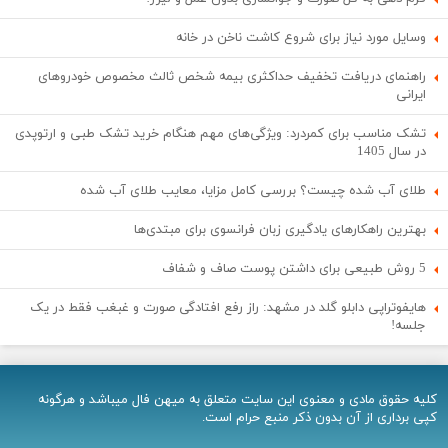
وسایل مورد نیاز برای شروع کاشت ناخن در خانه
راهنمای دریافت تخفیف حداکثری بیمه شخص ثالث مخصوص خودروهای
ایرانی
تشک مناسب برای کمردرد: ویژگی‌های مهم هنگام خرید تشک طبی و ارتوپدی
در سال 1405
طلای آب شده چیست؟ بررسی کامل مزایا، معایب طلای آب شده
بهترین راهکارهای یادگیری زبان فرانسوی برای مبتدی‌ها
5 روش طبیعی برای داشتن پوست صاف و شفاف
هایفوتراپی دابلو گلد در مشهد: راز رفع افتادگی صورت و غبغب فقط در یک
جلسه!
کلیه حقوق مادی و معنوی اين سایت متعلق به میهن فال میباشد و هرگونه
کپی برداری از آن بدون ذکر منبع حرام است.