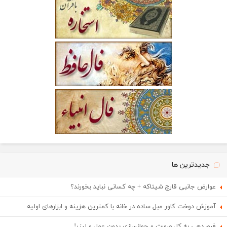
جدیدترین ها
عوارض جانبی قارچ شیتاکه + چه کسانی نباید بخورند؟
آموزش دوخت کاور مبل ساده در خانه با کمترین هزینه و ابزارهای اولیه
فرم دهی به کل صورت و جوانسازی بدون عمل و لیزر!