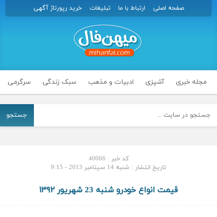
صفحه اصلی
ارتباط با ما
تبلیغات
خرید رپورتاژ آگهی
مجله خبری
آشپزی
ادبیات و مذهب
سبک زندگی
سرگرمی
جستجو
کد خبر : 40066
تاریخ انتشار : شنبه 14 سپتامبر 2013 - 9:15
قیمت انواع خودرو شنبه 23 شهریور ۱۳۹۲