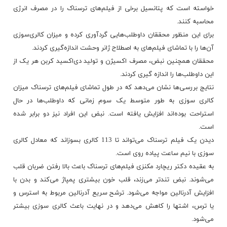
خواسته است که پتانسیل برخی از فیلم‌های ترسناک را در مصرف انرژی
محاسبه کنند.
برای این منظور محققان داوطلب‌هایی گردآوری کرده و میزان کالری‌سوزی
آن‌ها را با تماشای فیلم‌های به اصطلاح ژانر وحشت اندازه‌گیری کردند.
محققان همچنین نبض، مصرف اکسیژن و تولید دی‌اکسید کربن هر یک از
این داوطلب‌ها را اندازه گیری کردند.
نتایج بررسی‌ها نشان می‌دهد که در طول تماشای فیلم‌های ترسناک میزان
کالری سوزی به طور متوسط یک سوم زمانی که داوطلب‌ها در حال
استراحت
بوده‌اند
افزایش یافته است. نبض این افراد نیز دو برابر شده
است.
دیدن یک فیلم ترسناک می‌تواند تا 113 کالری بسوزاند که معادل کالری
سوزی با نیم ساعت پیاده روی است.
به عقیده دکتر ریچارد مکنزی
فیلم‌های
ترسناک باعث بالا رفتن ضربان قلب
می‌شوند. نبض تندتر می‌زند، قلب خون بیشتری پمپاژ می‌کند و بدن با
افزایش آدرنالین مواجه می‌شود. ترشح سریع آدرنالین مربوط به استرس و
یا ترس، اشتها را کاهش می‌دهد و در نهایت باعث کالری سوزی بیشتر
می‌شود.