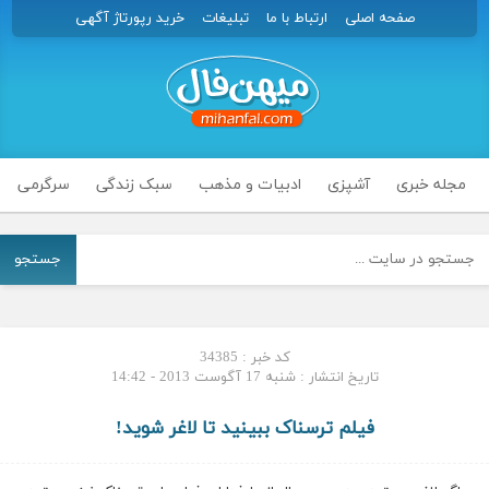
صفحه اصلی
ارتباط با ما
تبلیغات
خرید رپورتاژ آگهی
مجله خبری
آشپزی
ادبیات و مذهب
سبک زندگی
سرگرمی
جستجو
کد خبر : 34385
تاریخ انتشار : شنبه 17 آگوست 2013 - 14:42
فیلم ترسناک ببینید تا لاغر شوید!