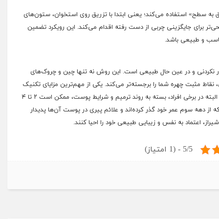
به سطح» استفاده می‌کند؛ یعنی ابتدا با تزریق روی استخوان، ستون‌های
‌تر برای جایگزینی چربی از دست رفته اقدام می‌کند. این رویکرد تضمین
ناسب و طبیعی باشد.
ر نکردنی و در عین حال طبیعی است. این روش نه تنها چین و چروک‌های
نقاط مثبت چهره شما را برجسته‌تر می‌کند. یکی از مهم‌ترین مزایای تکنیک
فول فیس، انجام کامل مراحل و اصلاحات در یک جلسه است؛ البته در برخی افراد، بسته به روند ترمیم و شرایط پوست، ممکن است ۲ تا ۴
ه از دهه سوم عمر خود گذر کرده‌اند و علائم پیری در پوست آن‌ها پدیدار
راز، اعتماد به نفس و زیبایی طبیعی خود را احیا کنند.
5/5 - (1 امتیاز)