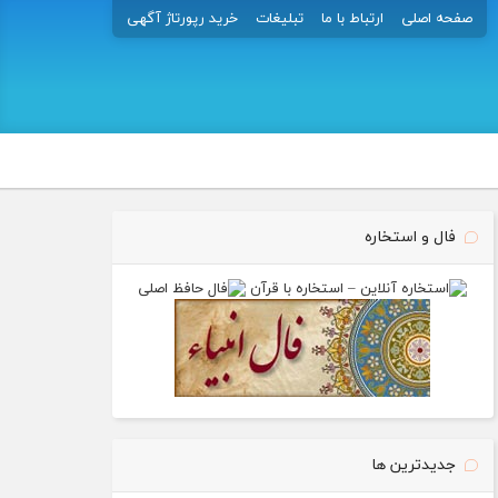
صفحه اصلی
ارتباط با ما
تبلیغات
خرید رپورتاژ آگهی
فال و استخاره
جدیدترین ها