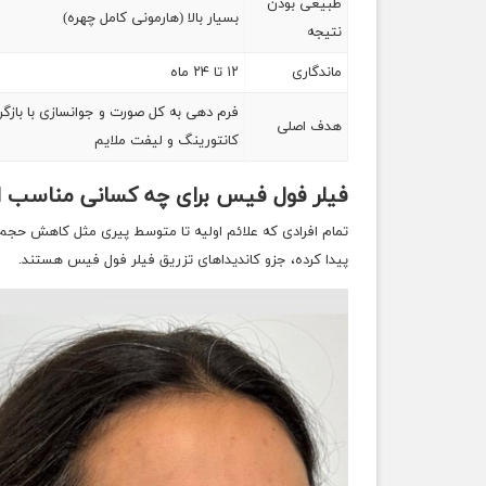
طبیعی بودن
بسیار بالا (هارمونی کامل چهره)
نتیجه
ماندگاری
۱۲ تا ۲۴ ماه
فرم دهی به کل صورت و جوانسازی با بازگر
هدف اصلی
کانتورینگ و لیفت ملایم
فیلر فول فیس برای چه کسانی مناسب
تمام افرادی که علائم اولیه تا متوسط پیری مثل کاهش حجم 
پیدا کرده، جزو کاندیداهای تزریق فیلر فول فیس هستند.