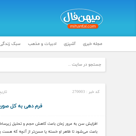
مجله خبری
آشپزی
ادبیات و مذهب
سبک زندگی
کد خبر : 270003
تاریخ انت
فرم دهی به کل صورت
افزایش سن به مرور زمان باعث کاهش حجم و تحلیل زیرساخت‌ه
باعث می‌شود تا ظاهر او خسته یا مسن‌تر از آنچه که هست به