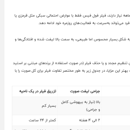
هه نیاز دارند، فیلر فول فیس فقط با عوارض احتمالی سبکی مثل قرمزی یا
د می‌تواند به‌سرعت به فعالیت‌های روزمره خود ادامه دهد.
ه شکل بسیار محسوس اما طبیعی، به سمت بالا لیفت شده و افتادگی‌ها و
تنظیم مجدد و یا حذف فیلر (در صورت استفاده از برندهای مبتنی بر استید
 بهتر این مزایا، در جدول زیر به طور مختصر تفاوت فیلر برای کل صورت را با
جراحی لیفت صورت
تزریق فیلر در یک ناحیه
بالا (نیاز به بیهوشی کامل
بسیار کم
و جراحی)
۲ الی ۴ هفته
کمتر از ۲۴ ساعت