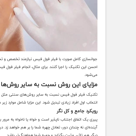
جوانسازی کامل صورت با فیلر فول فیس نیازمند تخصص و تجرب
احسن این تکنیک را اجرا کنند. برای مثال، انجام
فیلر فول فیس
می‌شود.
مزایای این روش نسبت به سایر روش‌ه
تکنیک فیلر فول فیس نسبت به سایر روش‌های سنتی مثل جراح
انتخاب اول افراد زیادی تبدیل شود. این مزایا شامل موارد زیر
رویکرد جامع و کل نگر
پیری یک اتفاق اجتناب ناپذیر است و خواه یا ناخواه به مرو
آینده‌ای نه چندان دور، تعادل چهره شما را بر هم خواهد زد.
دیگر هم تاثیر مثبت بگذارد و چهره شما هماهنگ‌تر باشد.