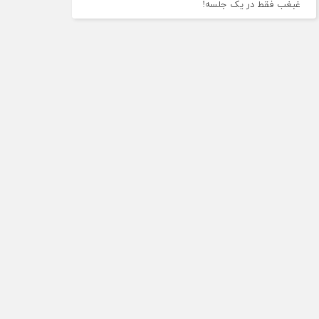
غبغب فقط در یک جلسه!