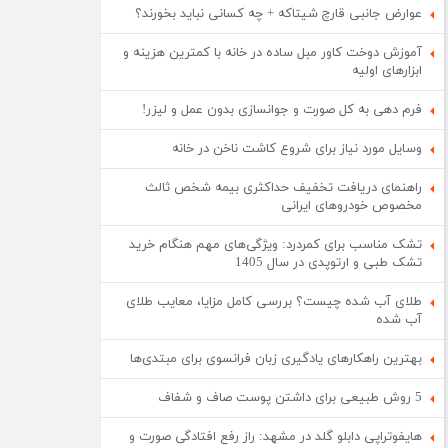
عوارض جانبی قارچ شیتاکه + چه کسانی نباید بخورند؟
آموزش دوخت کاور مبل ساده در خانه با کمترین هزینه و
ابزارهای اولیه
فرم دهی به کل صورت و جوانسازی بدون عمل و لیزر!
وسایل مورد نیاز برای شروع کاشت ناخن در خانه
راهنمای دریافت تخفیف حداکثری بیمه شخص ثالث
مخصوص خودروهای ایرانی
تشک مناسب برای کمردرد: ویژگی‌های مهم هنگام خرید
تشک طبی و ارتوپدی در سال 1405
طلای آب شده چیست؟ بررسی کامل مزایا، معایب طلای
آب شده
بهترین راهکارهای یادگیری زبان فرانسوی برای مبتدی‌ها
5 روش طبیعی برای داشتن پوست صاف و شفاف
هایفوتراپی دابلو گلد در مشهد: راز رفع افتادگی صورت و