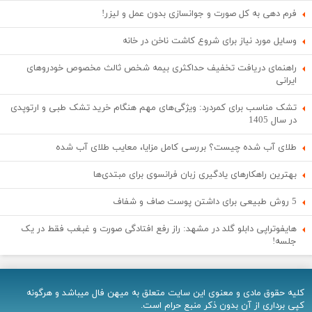
فرم دهی به کل صورت و جوانسازی بدون عمل و لیزر!
وسایل مورد نیاز برای شروع کاشت ناخن در خانه
راهنمای دریافت تخفیف حداکثری بیمه شخص ثالث مخصوص خودروهای
ایرانی
تشک مناسب برای کمردرد: ویژگی‌های مهم هنگام خرید تشک طبی و ارتوپدی
در سال 1405
طلای آب شده چیست؟ بررسی کامل مزایا، معایب طلای آب شده
بهترین راهکارهای یادگیری زبان فرانسوی برای مبتدی‌ها
5 روش طبیعی برای داشتن پوست صاف و شفاف
هایفوتراپی دابلو گلد در مشهد: راز رفع افتادگی صورت و غبغب فقط در یک
جلسه!
کلیه حقوق مادی و معنوی اين سایت متعلق به میهن فال میباشد و هرگونه
کپی برداری از آن بدون ذکر منبع حرام است.