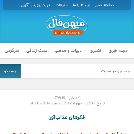
صفحه اصلی
ارتباط با ما
تبلیغات
خرید رپورتاژ آگهی
مجله خبری
آشپزی
ادبیات و مذهب
سبک زندگی
سرگرمی
جستجو
کد خبر : 79949
تاریخ انتشار : چهارشنبه 12 مارس 2014 - 14:21
فکرهای عذاب‌آور