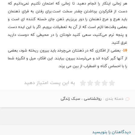
هر زمانی اینکار را انجام دهید. تا زمانی که امتحان نکنیم نمی‌دانیم که
دست از فکرکردن برداشتن چقدر سخت است.برای رفتن به فرای ذهنمان
باید هرج‌ و‌ مرج ذهنمان را دور بریزیم. ذهن جای خسته ‌کننده‌ ای است و
بعضی وقت‌ها لازم است که از آن به تعطیلات برویم. اگر با این ایده دست
‌و پنجه نرم می‌کنید، سعی کنید خودتان را در محیطی که دوست دارید
غرق کنید.
10-
بعضی از افکاری که در ذهنتان می‌چرخد باید بیرون ریخته شود، بعضی
از آنها گیر کرده‌ اند و می‌ترسند بیرون بیایند. این افکار، میل و انگیزه شما
را با احساس گناه و اضطراب از بین می برند.
به این پست امتیاز دهید
دسته بندی :
روانشناسی
،
سبک زندگی
دیدگاهتان را بنویسید