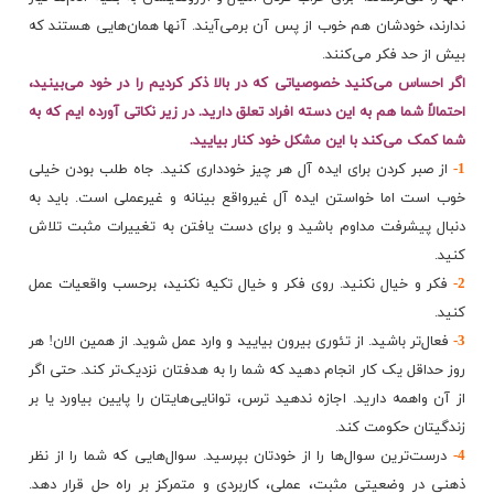
ندارند، خودشان هم خوب از پس آن برمی‌آیند. آنها همان‌هایی هستند که
بیش از حد فکر می‌کنند.
اگر احساس می‌کنید خصوصیاتی که در بالا ذکر کردیم را در خود می‌بینید،
احتمالاً شما هم به این دسته افراد تعلق دارید. در زیر نکاتی آورده‌ ایم که به
شما کمک می‌کند با این مشکل خود کنار بیایید.
1-
از صبر کردن برای ایده آل هر چیز خودداری کنید. جاه‌ طلب بودن خیلی
خوب است اما خواستن ایده آل غیرواقع بینانه و غیرعملی است. باید به
دنبال پیشرفت مداوم باشید و برای دست یافتن به تغییرات مثبت تلاش
کنید.
2-
فکر و خیال نکنید. روی فکر و خیال تکیه نکنید، برحسب واقعیات عمل
کنید.
3-
فعال‌تر باشید. از تئوری بیرون بیایید و وارد عمل شوید. از همین الان! هر
روز حداقل یک کار انجام دهید که شما را به هدفتان نزدیک‌تر کند. حتی اگر
از آن واهمه دارید. اجازه ندهید ترس، توانایی‌هایتان را پایین بیاورد یا بر
زندگیتان حکومت کند.
4-
درست‌ترین سوال‌ها را از خودتان بپرسید. سوال‌هایی که شما را از نظر
ذهنی در وضعیتی مثبت، عملی، کاربردی و متمرکز بر راه‌ حل قرار دهد.