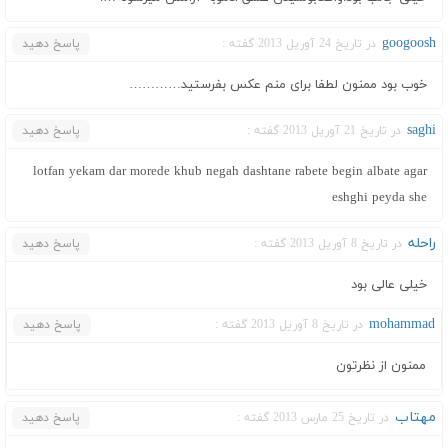
googoosh
در تاریخ 24 آوریل 2013 گفته :
پاسخ دهید
خوب بود ممنون لطفا برای منم عکس بفرستید…………
saghi
در تاریخ 21 آوریل 2013 گفته :
پاسخ دهید
lotfan yekam dar morede khub negah dashtane rabete begin albate agar
eshghi peyda she
راحله
در تاریخ 8 آوریل 2013 گفته :
پاسخ دهید
خیلی عالی بود
mohammad
در تاریخ 8 آوریل 2013 گفته :
پاسخ دهید
ممنون از نظرتون
مهتاب
در تاریخ 25 مارس 2013 گفته :
پاسخ دهید