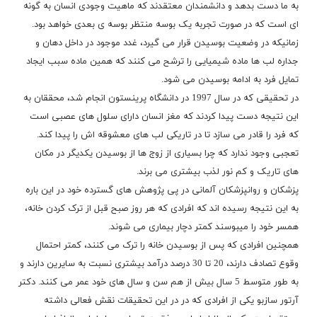
به ما دست بدهد و دانشمندان معتقدند که ماهیت وجودی انسان به گونه
ای است که در صورت تجربه یک بوسه منتظر بوسه ی بعدی خواهد بود.
زمانیکه در وضعیت بوسیدن قرار می گیرد، غدد موجود در داخل دهان و
جداره لب ها ماده شیمیایی را ترشح می کنند که همین ماده سبب ایجاد
تمایل فرد به ادامه بوسیدن می شود.
در تحقیقی که در سال 1997 در دانشگاه پرینستون انجام شد، محققان به
این نتیجه دست پیدا کردند که مغز انسان دارای سلول های عصبی است
که فرد را قادر می سازد تا در تاریکی لب های معشوقه اش را پیدا کند.
تعجبی وجود ندارد که چرا بسیاری از زوج ها از بوسیدن یکدیگر در مکان
های تاریک و کم نور لذب بیشتری می برند.
پزشکان و روانپزشکان آلمانی در پی پژوهش های گسترده خود در این باره
به این نتیجه رسیده اند که افرادی که هر روز صبح قبل از ترک کردن خانه،
همسر خود را میبوسند کمتر دچار بیماری می شوند.
همچنین افرادی که پس از بوسیدن خانه را ترک می کنند، کمتر احتمال
وقوع تصادف دارند، 20 تا 30 درصد درآمد بیشتری نسبت به سایرین دارند و
به طور متوسط 5 سال بیش از هم سن و سال های خود عمر می کنند. دکتر
آرتور سازبو یکی از افرادی که در در این تحقیقات نقش فعالی داشته