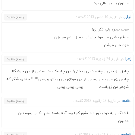
ممنون بسيار عالي بود
لیلی
در تاریخ 10 مارس 2013 گفته :
پاسخ دهید
خوب بودن ولی تکراری!
موفق باشی مسعود جان!ب ایمیل منم سر بزن
خوشحال میشم
زهرا
در تاریخ 24 ژانویه 2013 گفته :
پاسخ دهید
چه زن زیبایی و چه مرد بی ریختی! این چه عکسیه! بعضی از این خوشگلا
چه جوری می تونن بعضی از این مردای بی ریختو ببوسن!!!!!! خدا رو شکر که
شوهر من زیباست…………بوس بوس بوس
matin
در تاریخ 23 ژانویه 2013 گفته :
پاسخ دهید
قشنگ و به درد بخور-اما عشق کجا بود آخه-واسه منم عکس بفرستین
ممنون.
mehdi