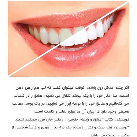
اگر چشم مدخل روح باشد، آنوقت میتوان گفت که لب هم راهرو ذهن
اسـت. مــا افکار خود را با یک لبخند انتقال می دهیم، عشق را در کلمـات
می گنجانیم و علایق خود را با بوسه ابراز می نماییم. در یک بوسه مطالب
عمیقی وجود دارد که بیان آن ها فرای لغات و کلمات است.
نـویسنده کتاب “عشق و رابـطه جنسی”، دکتــر جان فری مـعتقد است:
“بوسیدن هنر است و نشان دهنده یک نوع بیان فردی و کاملاً شخصی از
عشق و محبت می باشد.”