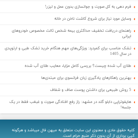
فرم دهی به کل صورت و جوانسازی بدون عمل و لیزر!
وسایل مورد نیاز برای شروع کاشت ناخن در خانه
راهنمای دریافت تخفیف حداکثری بیمه شخص ثالث مخصوص خودروهای
ایرانی
تشک مناسب برای کمردرد: ویژگی‌های مهم هنگام خرید تشک طبی و ارتوپدی
در سال 1405
طلای آب شده چیست؟ بررسی کامل مزایا، معایب طلای آب شده
بهترین راهکارهای یادگیری زبان فرانسوی برای مبتدی‌ها
5 روش طبیعی برای داشتن پوست صاف و شفاف
هایفوتراپی دابلو گلد در مشهد: راز رفع افتادگی صورت و غبغب فقط در یک
جلسه!
کلیه حقوق مادی و معنوی اين سایت متعلق به میهن فال میباشد و هرگونه
کپی برداری از آن بدون ذکر منبع حرام است.