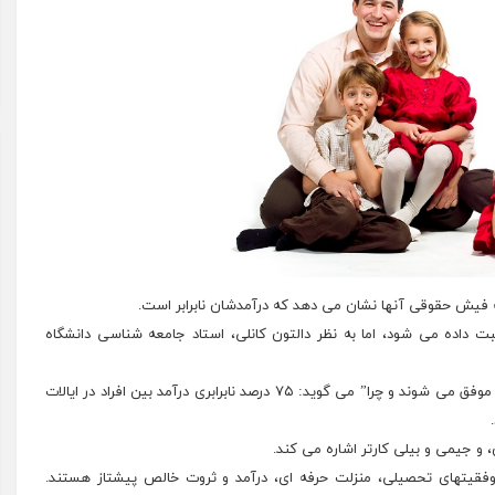
ه فیش حقوقی آنها نشان می دهد که درآمدشان نابرابر است.
داده می شود، اما به نظر دالتون کانلی، استاد جامعه شناسی دانشگاه
کانلی در کتابش با عنوان “ترتیب تولد؛ کدام خواهر و برادرها موفق می شوند و چرا” می گوید: ۷۵ درصد نابرابری درآمد بین افراد در ایالات
، و جیمی و بیلی کارتر اشاره می کند.
موفقیتهای تحصیلی، منزلت حرفه ای، درآمد و ثروت خالص پیشتاز هستند.