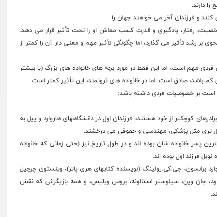
ا دارند.
 کنند و فرزندان آخر می خواهند جهان را
شخصیت، رفتار، یادگیری و قدرت کسب معاش او را تحت تأثیر قرار می دهد.
وی بر رشد تأثیر می گذارد، اما چگونگی تأثیر مهم و معنی دار آن را کمتر از
فردی مهم است، اما این فقط در مورد بچه های خانواده های بزرگ (با بیشتر
ن کم باشد، صادق است. اما در خانواده های ثروتمند، این تأثیر کمتر است.
ن است بر خصوصیات فردی داشته باشد:
ادرهای کوچکتر از خود هستند، فرزندان اول در دانشگاههای هاروارد و ییل به
ل تری مثل پزشکی، مهندسی و حقوقی می درخشند.
ترین پسر خانواده شان بوده اند و در طول تاریخ نیز (حتی زمانی که خانواده
وبل فرزند اول بوده اند.
رد برانسون، جی.کی.رولینگ (نویسنده کتابهای هری پاتر)، وینستون چرچیل
د، جان وین، سیلوستر استالونه، بروس ویلیس، و همه بازیگرانی که نقش
د.