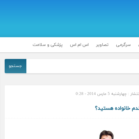
سرگرمی
تصاویر
اس ام اس
پزشکی و سلامت
جستجو
 : چهارشنبه 5 مارس 2014 - 0:28
دم خانواده هستید؟