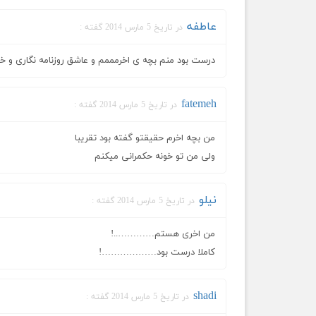
عاطفه
در تاریخ 5 مارس 2014 گفته :
درست بود منم بچه ی اخرمممم و عاشق روزنامه نگاری و خب
fatemeh
در تاریخ 5 مارس 2014 گفته :
من بچه اخرم حقیقتو گفته بود تقریبا
ولی من تو خونه حکمرانی میکنم
نیلو
در تاریخ 5 مارس 2014 گفته :
من اخری هستم…………..!
کاملا درست بود………………!
shadi
در تاریخ 5 مارس 2014 گفته :