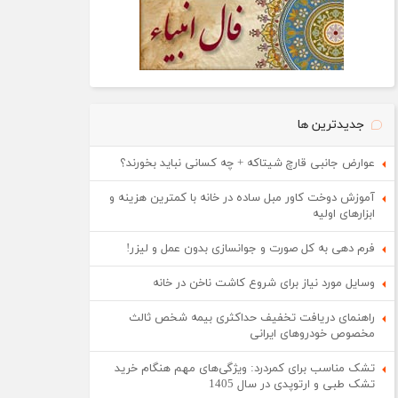
جدیدترین ها
عوارض جانبی قارچ شیتاکه + چه کسانی نباید بخورند؟
آموزش دوخت کاور مبل ساده در خانه با کمترین هزینه و
ابزارهای اولیه
فرم دهی به کل صورت و جوانسازی بدون عمل و لیزر!
وسایل مورد نیاز برای شروع کاشت ناخن در خانه
راهنمای دریافت تخفیف حداکثری بیمه شخص ثالث
مخصوص خودروهای ایرانی
تشک مناسب برای کمردرد: ویژگی‌های مهم هنگام خرید
تشک طبی و ارتوپدی در سال 1405