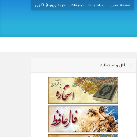
صفحه اصلی
ارتباط با ما
تبلیغات
خرید رپورتاژ آگهی
فال و استخاره