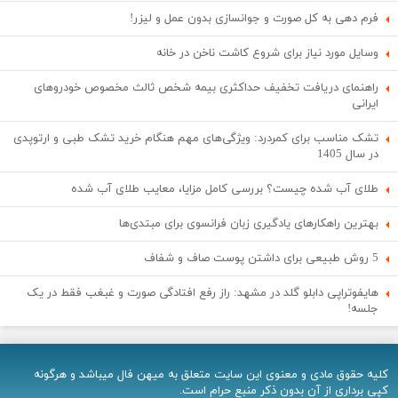
فرم دهی به کل صورت و جوانسازی بدون عمل و لیزر!
وسایل مورد نیاز برای شروع کاشت ناخن در خانه
راهنمای دریافت تخفیف حداکثری بیمه شخص ثالث مخصوص خودروهای
ایرانی
تشک مناسب برای کمردرد: ویژگی‌های مهم هنگام خرید تشک طبی و ارتوپدی
در سال 1405
طلای آب شده چیست؟ بررسی کامل مزایا، معایب طلای آب شده
بهترین راهکارهای یادگیری زبان فرانسوی برای مبتدی‌ها
5 روش طبیعی برای داشتن پوست صاف و شفاف
هایفوتراپی دابلو گلد در مشهد: راز رفع افتادگی صورت و غبغب فقط در یک
جلسه!
کلیه حقوق مادی و معنوی اين سایت متعلق به میهن فال میباشد و هرگونه
کپی برداری از آن بدون ذکر منبع حرام است.