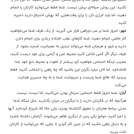
نکنید؛ این روش حیله‌ای بیش نیست. شما فقط می‌توانید کارتان را انجام
دهید، اما باید انرژی تان را برای وقت‌هایی که بهش احتیاج دارید ذخیره
کنید.
مهر:
امروز شما بر سر دوراهی قرار می گیرید. از یک طرف شما می‌خواهید
کار خاصی انجام دهید؛ شما کارهای عقب افتاده زیادی برای انجام دادن
دارید و شور و هیجان شما می‌تواند تبدیل به عصبانیت شدید بشود. از
طرف دیگر اگر کمی تلاش کنید محیط امن و آرامی برای خود درست کنید،
عجیب اینکه احساس خواهید کرد بیشتر از خلوت و محیط دنج خود جدا
افتاده‌اید. اما الان نباید نگران این باشید که چه راهی را انتخاب کنید؛ فقط
ببینید که طالع شما چیست و سرنوشت شما را به چه مسیری هدایت
می‌کند.
آبان:
شما امروز فقط احساس سرحال بودن می‌کنید، اما درست نیست
هرآنچه که در فکرتان دارید را با دیگران در میان بگذارید. مثل اینکه شما
مدتی برنامه هایتان را معوق گذاشته بودید، ولی حالا که شروع کرده‌اید آنها
را اجرا کنید، موانع یکی پس از دیگری ظاهر می‌شوند. آرامش داشته باشید
و به دنبال راهی باشید که در حین کار کردن تا جایی که می‌توانید از کارتان
لذت ببرید.