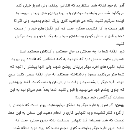
آذر:
باوجود اینکه شما منتظرید که اتفاقی بیفتد، ولی امروز خیلی کند
می‌گذرد. شما نمی‌خواهید خودتان را با رویا پردازی های زیبا و مربوط به
آینده سرگرم کنید، بلکه می‌خواهید کاری بزرگ انجام بدهید. ولی اگر تا
ظهر دست به کار نشوید، ممکن است کم کم انگیزه‌های خود را از دست
داده و قبل از تلاش کردن برنامه‌های خود را به یک یا دو روز بعد موکول
کنید.
دی:
اینکه شما به چه سختی در حال جستجو و کنکاش هستید اصلا
اهمیتی ندارد، احتمال دارد که نتوانید به کنه اتفاقاتی که افتاده پی ببرید.
شاید انگیزه‌های افراد دیگر برایتان روشن شود، ولی آنها بیشتر از آنچه که
شما فکر می‌کنید مرموز و ناشناخته هستند. به جای اینکه سعی کنید منبع
الهام افراد دیگر را بشناسید و وقت با ارزش‌تان را تلف کنید، فقط چیزهایی
که جلوی چشم خود می‌بینید را قبول کنید. شما بعداً هم می‌توانید به این
عملیات کارآگاهی خود بپردازید!!
بهمن:
اگر امروز با افراد دیگر به مشکل برخورده‌اید، بهتر است که خودتان را
از گروه کنار کشیده و به تنهایی کاری را انجام دهید. این سخن به این معنا
نیست که شما همیشه فرد تنهایی هستید؛ بلکه بدین معنی است که
شاید امروز افراد دیگر بخواهند کاری انجام دهند که زیاد مورد علاقه شما