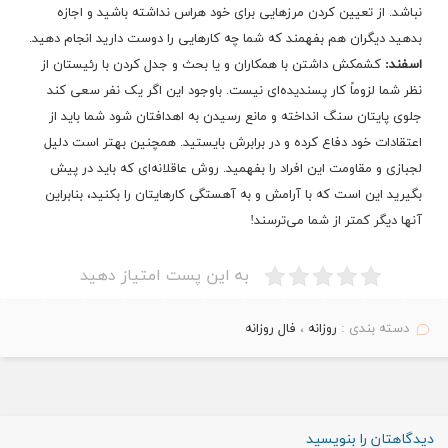
نباشد. از تعیین کردن مرزهایی برای خود هراس نداشته باشید و اجازه
بدهید دیگران هم بفهمند که شما چه کارهایی را دوست دارید انجام دهید.
اسفند:
کشمکش داشتن با همکاران و یا بحث و جدل کردن با رئیستان از
نظر شما لزوماً کار پسندیده‌ای نیست. باوجود این اگر یک نفر سعی کند
جلوی پایتان سنگ انداخته و مانع رسیدن به اهدافتان شود شما باید از
اعتقادات خود دفاع کرده و در برابرش بایستید. همچنین بهتر است دلیل
لجبازی و مقاومت این افراد را بفهمید. روش عاقلانه‌ای که باید در پیش
بگیرید این است که با آرامش و به آهستگی کارهایتان را بکنید، بنابراین
آنها دیگر کمتر از شما می‌ترسند!
به این پست امتیاز دهید
دسته بندی :
روزانه
،
فال روزانه
دیدگاهتان را بنویسید