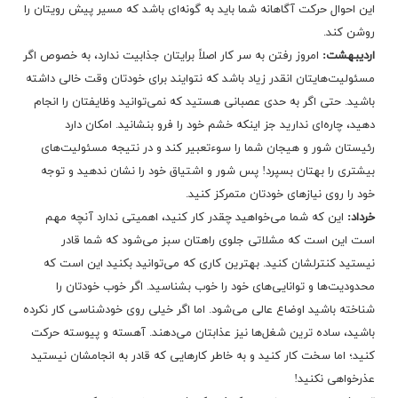
این احوال حرکت آگاهانه شما باید به گونه‌ای باشد که مسیر پیش رویتان را
روشن کند.
اردیبهشت:
امروز رفتن به سر کار اصلاً برایتان جذابیت ندارد، به خصوص اگر
مسئولیت‌هایتان انقدر زیاد باشد که نتوایند برای خودتان وقت خالی داشته
باشید. حتی اگر به حدی عصبانی هستید که نمی‌توانید وظایفتان را انجام
دهید، چاره‌ای ندارید جز اینکه خشم خود را فرو بنشانید. امکان دارد
رئیستان شور و هیجان شما را سوءتعبیر کند و در نتیجه مسئولیت‌های
بیشتری را بهتان بسپرد! پس شور و اشتیاق خود را نشان ندهید و توجه
خود را روی نیازهای خودتان متمرکز کنید.
خرداد:
این که شما می‌خواهید چقدر کار کنید، اهمیتی ندارد آنچه مهم
است این است که مشلاتی جلوی راهتان سبز می‌شود که شما قادر
نیستید کنترلشان کنید. بهترین کاری که می‌توانید بکنید این است که
محدودیت‌ها و توانایی‌های خود را خوب بشناسید. اگر خوب خودتان را
شناخته باشید اوضاع عالی می‌شود. اما اگر خیلی روی خودشناسی کار نکرده
باشید، ساده ترین شغل‌ها نیز عذابتان می‌دهند. آهسته و پیوسته حرکت
کنید؛ اما سخت کار کنید و به خاطر کارهایی که قادر به انجامشان نیستید
عذرخواهی نکنید!