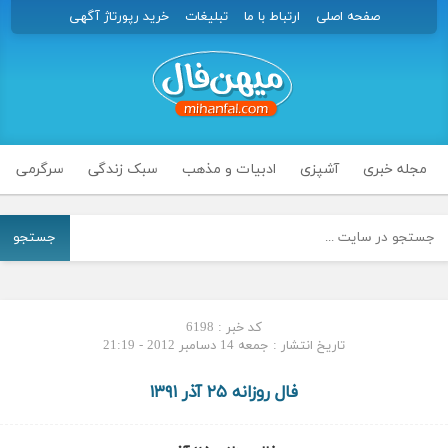
صفحه اصلی
ارتباط با ما
تبلیغات
خرید رپورتاژ آگهی
مجله خبری
آشپزی
ادبیات و مذهب
سبک زندگی
سرگرمی
جستجو
کد خبر : 6198
تاریخ انتشار : جمعه 14 دسامبر 2012 - 21:19
فال روزانه ۲۵ آذر ۱۳۹۱