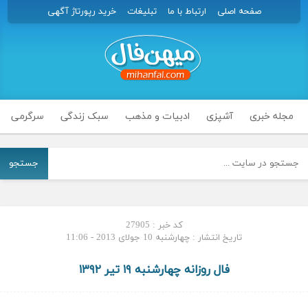
صفحه اصلی
ارتباط با ما
تبلیغات
خرید رپورتاژ آگهی
مجله خبری
آشپزی
ادبیات و مذهب
سبک زندگی
سرگرمی
جستجو
کد خبر : 27905
تاریخ انتشار : چهارشنبه 10 جولای 2013 - 11:06
فال روزانه چهارشنبه ۱۹ تیر ۱۳۹۲