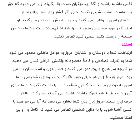
نفس داشته باشید و نگذارید دیگران دست بالا بگیرند. زیرا می دانید که حق
با شماست. عقب نشینی نکنید، حتی اگر فشار روی شما زیاد بود. از
عشقتان امروز سوالاتی می کنید و جواب هایش را تحلیل می کنید. او
احتمالاً در مورد موضوعی منظورتان را اشتباه فهمیده است و شما باید این
مسئله را درست کنید. سعی کنید تظاهر نکنید.
اسفند:
ارتباطات شما با دوستان و آشنایان امروز به عوامل عاطفی محدود می شود.
شما به نظرات تصادفی و کاملاً معصومانه واکنش افراطی نشان می دهید.
در نتیجه سر هیچ و پوچ دعوا می کنید و فشار خون و استرستان بالا می
رود. امروز باید قبل از هر حرفی دوبار فکر کنید. نیروهای تشخیصی شما
امروز به دردتان می خورند. کنترل موقعیت ها را بدست بگیرید. شما انرژی
آن را دارید فقط باید تمرکز داشته باشید. می گویند عمل کردن بالاتر از
حرف زدن است. امروز زبان بدن شما نشان می دهد که آیا می خواهید با
کسی آشنا شوید یا به دلایل شخصی تظاهر می کنید که کاملاً به او بی
اعتنا هستید.