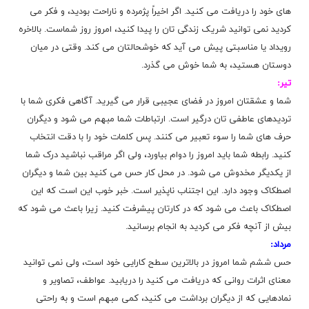
های خود را دریافت می کنید. اگر اخیراً پژمرده و ناراحت بودید، و فکر می
کردید نمی توانید شریک زندگی تان را پیدا کنید، امروز روز شماست. بالاخره
رویداد یا مناسبتی پیش می آید که خوشحالتان می کند. وقتی در میان
دوستان هستید، به شما خوش می گذرد.
تیر:
شما و عشقتان امروز در فضای عجیبی قرار می گیرید. آگاهی فکری شما با
تردیدهای عاطفی تان درگیر است. ارتباطات شما مبهم می شود و دیگران
حرف های شما را سوء تعبیر می کنند. پس کلمات خود را با دقت انتخاب
کنید. رابطه شما باید امروز را دوام بیاورد، ولی اگر مراقب نباشید درک شما
از یکدیگر مخدوش می شود. در محل کار حس می کنید بین شما و دیگران
اصطکاک وجود دارد. این اجتناب ناپذیر است. خبر خوب این است که این
اصطکاک باعث می شود که در کارتان پیشرفت کنید. زیرا باعث می شود که
بیش از آنچه فکر می کردید به انجام برسانید.
مرداد:
حس ششم شما امروز در بالاترین سطح کارایی خود است، ولی نمی توانید
معنای اثرات روانی که دریافت می کنید را دریابید. عواطف، تصاویر و
نمادهایی که از دیگران برداشت می کنید، کمی مبهم است و به راحتی