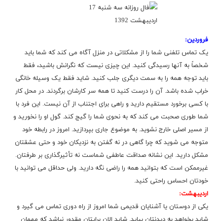
فروردین:
یک تماس تلفنی شما را از مشکلاتی در منزل آگاه می کند که شما باید
شخصاً به آنها رسیدگی کنید. این چیزی نیست که نگرانش باشید، فقط
باید توجه همه را به سمت دیگری جلب کنید. شاید فقط یک وسیله خانگی
خراب شده باشد. آن را درست کنید تا همه سر کارشان برگردند. در محل کار
با کسی برخورد مستقیم دارید و راهی برای اجتناب از آن نیست. این فرد با
شما طوری صحبت می کند که به نحوی شما را گیج کند. گول او را نخورید و
از مسیر اصلی خارج نشوید. به موضوع جاری بپردازید. امروز در رابطه خود
متوجه می شوید که چرا گاهی در نه گفتن به نزدیکان خود و حتی عشقتان
مشکل دارید. این نشانه صداقت عاطفی شماست نه تأثیرگذاری بر طرفتان.
غیرممکن است که بتوانید همه را راضی نگه دارید. ولی حداقل می توانید با
خودتان احساس راحتی کنید.
اردیبهشت:
یکی از دوستان یا آشنایان قدیمی شما امروز از راه دوری تماس می گیرد و
شاید بخواهد به دیدنتان بیاید. شاید الان برایتان مقدور نباشد که مهمان