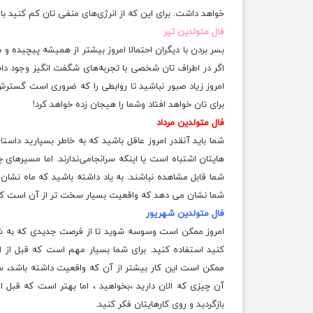
خواهد داشت. برای این که از انرژی‌های منفی تان کم کنید ب
فال متولدین تیر
بسر بردن با دیگران احتمالا امروز بیشتر از همیشه پیچیده و
اگر در اطراف تان شخصی با تجربه‌های شگفت انگیز وجود داش
امروز زیاد صبور نباشید تا روابطی را که ضروری است گسترش
برای تان خواهد افتاد وشما را هیجان زده خواهد کرد!
فال متولدین مرداد
شما باید آنقدر امروز عاقل باشید که به خاطر بسپارید داست
هایتان اشتباه است یا اینکه سرانجامی‌ندارند. اما مسیرهای چ
شما قابل مشاهده نباشند. به یاد داشته باشید که ماه نشان 
شما نشان می دهد که واقعیت بسیار سخت تر از آن است که فک
فال متولدین شهریور
امروز ممکن است وسوسه شوید تا از فرصت جدیدی که به شما 
کنید استفاده کنید. برای شما بسیار مهم است که قبل از ای
ممکن است این کار بیشتر از آن که واقعیت داشته باشد، سود
آن چیزی که الان دارید ،‌بخواهید ، اما بهتر است که قبل
بازگردید و روی کارهایتان فکر کنید.