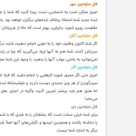
فال متولدین مهر
امروز ممکن است به احساسی دست پیدا کنید که شما را به 
ایده جدید شما احتمالا برخلاف ایده‌های دیگران خواهد بود. ر
مقاومت روبرو شوید. بنابراین، بهتر است که حالا از غریزه‌تان
فال متولدین آبان
اگر شما اكنون وظایف خود را به خوبی انجام ندهید، شاید دیگران
سرزنش كنند، شما هم به آنها ایراد می‌گیرید كه چرا در ز
نمی‌توانید به راحتی جواب آنها را بدهید. با وجود این شما مج
فال متولدین آذر
امروز حتی اگر مجبور شوید کارهایی را انجام دهید که قبلا اص
سردرآوردن از هر چیز جدیدی دوست دارید و خوشبختانه استعداد 
اما هنوز هم باید بیشتر تمرین کنید، وگرنه در اجرای عم
می‌ماند!
فال متولدین دی
برای شما خیلی سخت است که عشقتان را به فردی که با شما ا
را نداشته باشند و همچنین ترسها و نگرانی‌های آنها اصلاً 
دیگر به اندازه شما نیست.