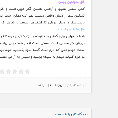
فال متولدین بهمن
کمی‌ تنفس عمیق و آرامش داشتن فکر خوبی است و خوشبخت
تسکین شما از دنیای واقعی بدست نمی‌آید؛‌ ممکن است این کا
بزنید. سفر در دنیای درونی کار اشتباهی نیست به شرطی که ش
فال متولدین اسفند
شما حرفهایی برای گفتن به خانواده یا نزدیک‌ترین دوستانتان
برایتان کار سختی است. ممکن است افکار شما خیلی پراکند
سمت موضوعاتی که لازم است گفته شود بکشانید. مهم نیست
در مورد کلیات مبهم به نتیجه برسید و سپس به آرامی مطلب ر
دسته بندی :
روزانه
،
فال روزانه
دیدگاهتان را بنویسید