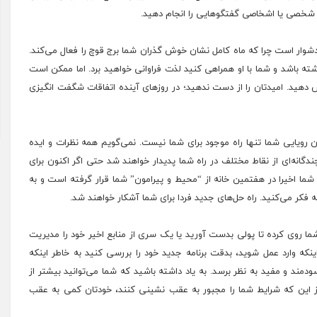
ا شخصی یا اشخاصی گفتگوهایی را انجام دهید.
 دشوار است چرا که ماه کامل نشان خوش گذران شما برج قوچ را فعال می‌کند.
ته باشد و شما با او همراهی کنید لذت فراوانی خواهید برد. اما ممکن است
 دهید. امیدتان را از دست ندهید؛ در روزهای آینده اتفاقات شگفت انگیزی
ان رویایی شما تنها راه موجود برای شما نیست. نمی‌گویم همه نظرات و ایده
ندگانه‌ای از نقاط مختلف در راه شما پدیدار خواهند شد حتی اگر اکنون برای
شما اخیرا در هفتمین خانه از “محیط و پیرامون” شما قرار گرفته است و به
ر می‌کنید. راه حل‌های جدید فردا برای شما آشکار خواهند شد.
روی کرده تا پولی بدست آورید یا یک سری از منابع اخیر خود را مدیریت
نکه وارد عمل شوید،‌ بدقت برنامه جدید خود را بررسی کنید به خاطر اینکه
مند و مفید به نظر برسد. به یاد داشته باشید که شما می‌توانید بیشتر از
 از این که شرایط شما را مجبور به عقب نشینی کنند، خودتان کمی به عقب