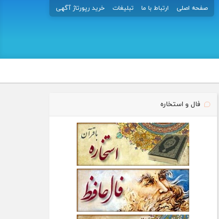
صفحه اصلی
ارتباط با ما
تبلیغات
خرید رپورتاژ آگهی
فال و استخاره