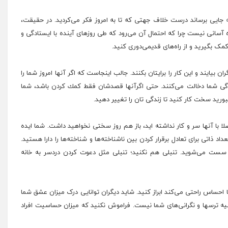
جایی برساند درست خلاف جهتی که تا به امروز فکر می‌کردید. در حقیقت،
اه آسانی نیست چرا که احتمال آن می‌رود که طی روزهای آینده با ایستادگی و
 کمک بگیرید و از راه‌های قدیمی‌دوری کنید.
 بیایند و این كار را برایتان بكنند. جالب اینجاست كه اگر آنها امروز شما را
ندگی شما دخالت می‌كنند. حتی اگرآنها قصدشان فقط كمك كردن باشد، شما
بورید سخت كار كنید تا زندگی تان را تغییر دهید.
لا با آنها سر و کار نداشته اید، باز هم روز سختی نخواهید داشت. شما ایده
ذاتی برای تعادل برقرار کردن بین ناشناخته‌ها و شناخته‌ها را دارا هستید.
ل سست می‌شوید. تنبلی هم نکنید؛ تنبلی مثل دعوت کردن دردسر به خانه
حساس راحتی می‌کند ابراز کنید. شاید دیگران توانایی درک میزان عشق شما
شبیه ترسها و نگرانی‌های شما نیست. فراموش نکنید که میزان حساسیت افراد