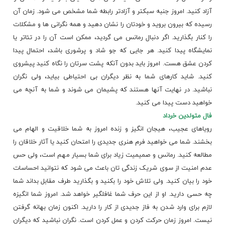
آزاد کنید. امروز جنبه سبکتر و آزادتر رابطه شما مشخص می شود. زمان آن
رسیده که بیرون بروید و خودتان را نشان دهید و همه نگرانی ها و مشکلات
را کنار بگذارید. اگر دنبال رمانس می گردید، ممکن است آن را در تئاتر یا
نمایشگاه پیدا کنید. هر جایی که جو شاد و پرشوری باشد، احتمال پیدا
کردن عشق هست. امروز باید بدون آنکه پشت سرتان را نگاه کنید پیشروی
کنید. شاید کارهای شما به نظر دیگران بی احتیاطی بیاید، ولی نگران
نباشید. در نهایت آنها هستند که پشیمان می شوند و شما به آنچه می
خواهید دست پیدا می کنید.
فال متولدین خرداد
رویاهای عجیب، هیجان انگیز و زنده امروز به شما خلاقیت و الهام می
بخشند. شما می خواهید فرم هنری جدیدی را امتحان کنید یا آثار خلاقان را
مطالعه کنید. رمانس و صمیمیت زیاد برای شما بسیار مهم است، ولی حس
عدم امنیت از سوی شریک زندگی تان باعث می شود که نتوانید احساسات
خود را بیان کنید. ولی تلاش خود را بکنید و بگذارید طرف مقابل بداند شما
چه حسی دارید. او از این حرف شما غافلگیر خواهد شد. امروز شما انگیزه
لازم برای وارد شدن به فاز جدیدی از کار را دارید. اکنون زمان بهانه گرفتن
نیست. امروز زمان حرکت کردن و عمل کردن است. نگران نباشید که دیگران