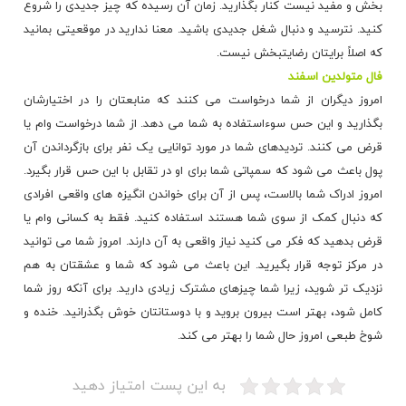
بخش و مفید نیست کنار بگذارید. زمان آن رسیده که چیز جدیدی را شروع
کنید. نترسید و دنبال شغل جدیدی باشید. معنا ندارید در موقعیتی بمانید
که اصلاً برایتان رضایتبخش نیست.
فال متولدین اسفند
امروز دیگران از شما درخواست می کنند که منابعتان را در اختیارشان
بگذارید و این حس سوءاستفاده به شما می دهد. از شما درخواست وام یا
قرض می کنند. تردیدهای شما در مورد توانایی یک نفر برای بازگرداندن آن
پول باعث می شود که سمپاتی شما برای او در تقابل با این حس قرار بگیرد.
امروز ادراک شما بالاست، پس از آن برای خواندن انگیزه های واقعی افرادی
که دنبال کمک از سوی شما هستند استفاده کنید. فقط به کسانی وام یا
قرض بدهید که فکر می کنید نیاز واقعی به آن دارند. امروز شما می توانید
در مرکز توجه قرار بگیرید. این باعث می شود که شما و عشقتان به هم
نزدیک تر شوید، زیرا شما چیزهای مشترک زیادی دارید. برای آنکه روز شما
کامل شود، بهتر است بیرون بروید و با دوستانتان خوش بگذرانید. خنده و
شوخ طبعی امروز حال شما را بهتر می کند.
به این پست امتیاز دهید