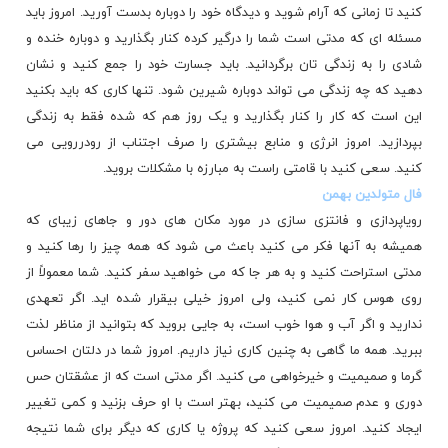
کنید تا زمانی که آرام شوید و دیدگاه خود را دوباره بدست آورید. امروز باید
مسئله ای که مدتی است شما را درگیر کرده کنار بگذارید و دوباره خنده و
شادی را به زندگی تان برگردانید. باید جسارت خود را جمع کنید و نشان
دهید که چه زندگی می تواند دوباره شیرین شود. تنها کاری که باید بکنید
این است که کار را کنار بگذارید و یک روز هم که شده فقط به زندگی
بپردازید. امروز انرژی و منابع بیشتری را صرف اجتناب از رودررویی می
کنید. سعی کنید با قامتی راست به مبارزه با مشکلات بروید.
فال متولدین بهمن
رویاپردازی و فانتزی سازی در مورد مکان های دور و جاهای زیبای که
همیشه به آنها فکر می کنید باعث می شود که همه چیز را رها کنید و
مدتی استراحت کنید و به هر جا که می خواهید سفر کنید. شما معمولاً از
روی هوس کار نمی کنید، ولی امروز خیلی بیقرار شده اید. اگر تعهدی
ندارید و اگر آب و هوا خوب است، به جایی بروید که بتوانید از مناظر لذت
ببرید. همه ما گاهی به چنین کاری نیاز داریم. امروز شما در دلتان احساس
گرما و صمیمیت و خیرخواهی می کنید. اگر مدتی است که از عشقتان حس
دوری و عدم صمیمیت می کنید، بهتر است با او حرف بزنید و کمی تغییر
ایجاد کنید. امروز سعی کنید که پروژه یا کاری که دیگر برای شما نتیجه