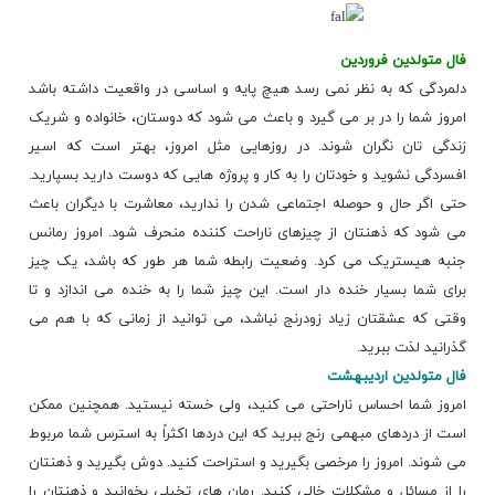
فال متولدین فروردین
دلمردگی که به نظر نمی رسد هیچ پایه و اساسی در واقعیت داشته باشد
امروز شما را در بر می گیرد و باعث می شود که دوستان، خانواده و شریک
زندگی تان نگران شوند. در روزهایی مثل امروز، بهتر است که اسیر
افسردگی نشوید و خودتان را به کار و پروژه هایی که دوست دارید بسپارید.
حتی اگر حال و حوصله اجتماعی شدن را ندارید، معاشرت با دیگران باعث
می شود که ذهنتان از چیزهای ناراحت کننده منحرف شود. امروز رمانس
جنبه هیستریک می کرد. وضعیت رابطه شما هر طور که باشد، یک چیز
برای شما بسیار خنده دار است. این چیز شما را به خنده می اندازد و تا
وقتی که عشقتان زیاد زودرنج نباشد، می توانید از زمانی که با هم می
گذرانید لذت ببرید.
فال متولدین اردیبهشت
امروز شما احساس ناراحتی می کنید، ولی خسته نیستید. همچنین ممکن
است از دردهای مبهمی رنج ببرید که این دردها اکثراً به استرس شما مربوط
می شوند. امروز را مرخصی بگیرید و استراحت کنید. دوش بگیرید و ذهنتان
را از مسائل و مشکلات خالی کنید. رمان های تخیلی بخوانید و ذهنتان را