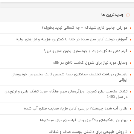
جدیدترین ها
عوارض جانبی قارچ شیتاکه + چه کسانی نباید بخورند؟
آموزش دوخت کاور مبل ساده در خانه با کمترین هزینه و ابزارهای اولیه
فرم دهی به کل صورت و جوانسازی بدون عمل و لیزر!
وسایل مورد نیاز برای شروع کاشت ناخن در خانه
راهنمای دریافت تخفیف حداکثری بیمه شخص ثالث مخصوص خودروهای
ایرانی
تشک مناسب برای کمردرد: ویژگی‌های مهم هنگام خرید تشک طبی و ارتوپدی
در سال 1405
طلای آب شده چیست؟ بررسی کامل مزایا، معایب طلای آب شده
بهترین راهکارهای یادگیری زبان فرانسوی برای مبتدی‌ها
5 روش طبیعی برای داشتن پوست صاف و شفاف