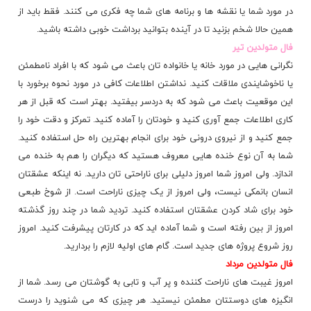
در مورد شما یا نقشه ها و برنامه های شما چه فکری می کنند. فقط باید از
همین حالا شخم بزنید تا در آینده بتوانید برداشت خوبی داشته باشید.
فال متولدین تیر
نگرانی هایی در مورد خانه یا خانواده تان باعث می شود که با افراد نامطمئن
یا ناخوشایندی ملاقات کنید. نداشتن اطلاعات کافی در مورد نحوه برخورد با
این موقعیت باعث می شود که به دردسر بیفتید. بهتر است که قبل از هر
کاری اطلاعات جمع آوری کنید و خودتان را آماده کنید. تمرکز و دقت خود را
جمع کنید و از نیروی درونی خود برای انجام بهترین راه حل استفاده کنید.
شما به آن نوع خنده هایی معروف هستید که دیگران را هم به خنده می
اندازد. ولی امروز شما امروز دلیلی برای ناراحتی تان دارید. نه اینکه عشقتان
انسان بانمکی نیست، ولی امروز از یک چیزی ناراحت است. از شوخ طبعی
خود برای شاد کردن عشقتان استفاده کنید. تردید شما در چند روز گذشته
امروز از بین رفته است و شما آماده اید که در کارتان پیشرفت کنید. امروز
روز شروع پروژه های جدید است. گام های اولیه لازم را بردارید.
فال متولدین مرداد
امروز غیبت های ناراحت کننده و پر آب و تابی به گوشتان می رسد. شما از
انگیزه های دوستتان مطمئن نیستید. هر چیزی که می شنوید را درست