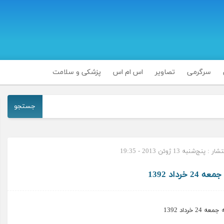
سرگرمی
تصاویر
اس ام اس
پزشکی و سلامت
جستجو
 پنج‌شنبه 13 ژوئن 2013 - 19:35
2 خرداد 1392