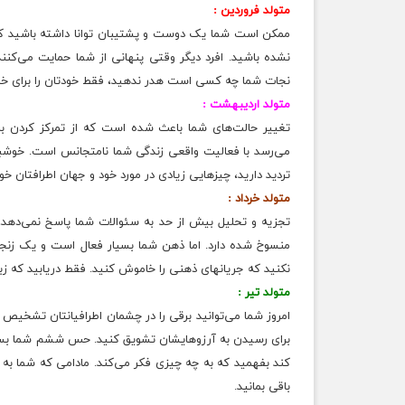
متولد فروردین :
ممکن است شما یک دوست و پشتیبان توانا داشته باشید که 
نشده باشید. افرد دیگر وقتی پنهانی از شما حمایت می‌کنند 
نجات شما چه کسی است هدر ندهید، فقط خودتان را برای خبره
متولد اردیبهشت :
تغییر حالت‌های شما باعث شده است که از تمرکز کردن 
می‌رسد با فعالیت واقعی زندگی شما نامتجانس است. خوشبخ
تردید دارید، چیزهایی زیادی در مورد خود و جهان اطرافتان خ
متولد خرداد :
تجزیه و تحلیل بیش از حد به سئوالات شما پاسخ نمی‌دهد
منسوخ شده دارد. اما ذهن شما بسیار فعال است و یک زنجی
نکنید که جریانهای ذهنی را خاموش کنید. فقط دریابید که ز
متولد تیر :
امروز شما می‌توانید برقی را در چشمان اطرافیانتان تشخیص بد
برای رسیدن به آرزوهایشان تشویق کنید. حس ششم شما بسیار
کند بفهمید که به چه چیزی فکر می‌کند. مادامی که شما به 
باقی بمانید.