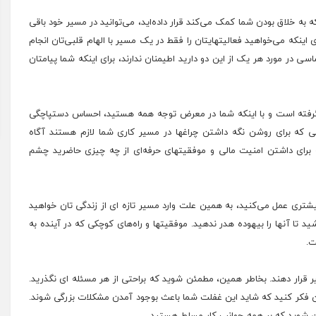
ه به خلاق بودن شما کمک می‌کند قرار داده‌اید، می‌توانید در مسیر خود باقی
ی اینکه می‌خواهید فعالیتهایتان را فقط در یک مسیر با الهام قلبی‌تان انجام
 در مورد هر یک از این دو دارید اطیمنان ندارند، برای اینکه شما پیامتان
 گرفته است و با اینکه شما در معرض توجه همه هستید، احساس دستپاچگی
صی که برای روشن نگه داشتن چراغها در مسیر کاری شما لازم هستند آگاه
 برای داشتن امنیت مالی و موفقیتهای حرفه‌ای از چه چیزی حاضرید چشم
تری عمل می‌کنید، به همین علت وارد مسیر تازه ای از زندگی تان خواهید
تا آنها را بیهوده هدر ندهید. موفقیتها و راه‌های کوچکی که در آینده به
ت.
 قرار دهند. بخاطر همین، مطمئن شوید که براحتی از هر مسئله ای نگذرید.
 فکر کنید که شاید این غفلت شما باعث بوجود آمدن مشکلات بزرگی شوند.