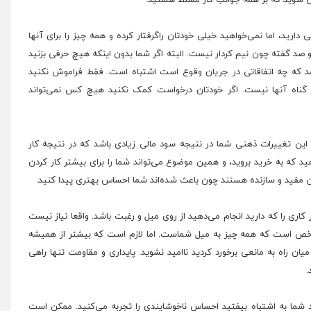
ن شوید که بر همه جوانب کار مسلط هستید.
ارید، اما نمی‌خواهید خیلی خودتان راگرفتار کرده و همه چیز را برای آنها
و صد گفته چون نیم کردار نیست. البته اگر شما بدون اینکه
هیچ
حرفی بزنید
مد که چه اتفاقاتی در جریان وقوع است اشتباه است. فقط فراموش نکنید
، گناه آنها نیست. اگر خودتان درخواست کمک نکنید هیچ کس نمی‌تواند
ید این تغییرات ذهنی شما در نتیجه سود مالی زیادی باشد که در نتیجه کار
ه به خرید بروید، و همین موضوع می‌تواند شما را برای بیشتر کار کردن
تان مفید و سازنده هستند چون باعث شده‌اند شما احساس بهتری پیدا کنید.
اری را که دارید انجام می‌دهید از روی میل و رغبت باشد. واقعا نیاز نیست
مشخص است که همه چیز به میل شماست. اما لازم است که بیشتر از همیشه
میان راه به مانعی برخورد کردید ناامید نشوید. پایداری و مقاومت تنها راهی
.
شما به اشتباه بیفتید احساس ناخوشایندی را تجربه می‌کنید. ممکن است