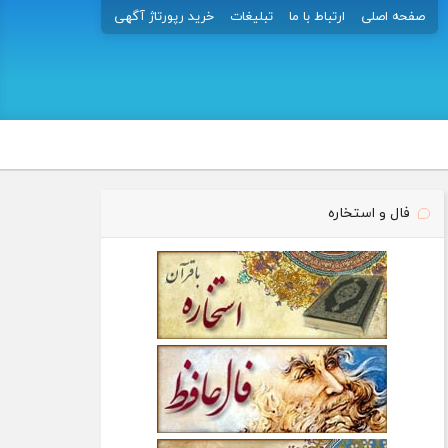
صفحه اصلی
ارتباط با ما
تبلیغات
خرید رپورتاژ آگهی
فال و استخاره