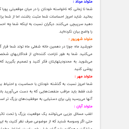
متولد مرداد :
شما تا زمانی که ناخواسته خودتان را در میان موقعیتی پویا ک
بمانید. شاید امروز احساسات شما مثبت باشند، اما از شما برا
دهید سرپیچی می‌کنند. دیگران نسبت به اینکه شما چه احساسی
را واضح بیان نکرده‌اید.
متولد شهریور :
خورشید ماه جوزا در دهمین خانه شغلی ماه تولد شما قرار
می‌کنید. شما به طور ناراحت کننده‌ای از فداکاریهای شخ
می‌شوید. به
محدودیتهایتان
فکر کنید و تصمیم بگیرید که
پوشی کنید.
متولد مهر :
شما امروز نسبت به گذشته خودتان با حساسیت و احتیاط بیش
شد، فقط باید مراقب منفعت‌هایی که به دست می‌آورید باشید 
آنها می‌رسید پلی برای دستیابی به موفقیت‌های بزرگ تر اس
متولد آبان :
اغلب مسائل جزیی می‌توانند یک موقعیت بزرگ را تحت تاثیر
حتی اگر وسوسه شدید که از موضوعی صرف نظر کنید، به این