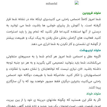
متولد فروردین
شما امروز کاملاً احساس راحتی می کنید،برای اینکه ماه در نشانه شما قرار
گرفته است. با آغوش باز پذیرای خوشی ها باشید، شما می توانید به
درستی از آنها استفاده کنید.اما فکر نکنید که تمام روز را باید استراحت
کنید. فعالیت های آرامش بخش مثل رفتن به پیک نیک و طبیعت بیشتر
از گوشه ای نشستن و کار نکردن به شما انرژی می دهد.
متولد اردیبهشت
اگرچه عقل و احساس شما امروز هر کدام شما را به مسیرهای متفاوتی
می‌کشانند، شما باید بتوانید تصمیمی کلی بگیرید و به هر دو جنبه توجه
داشته باشید. الان نیازی نیست که تواناهایتان را نشان دهید یا تفکرات و
احساسهایتان را انکار کنید. مادامیکه شما با طبیعت دوگانه خود احساس
راحتی می‌کنید، بنابراین دیگران فقط مجبور خواهند بود که با آن سازگاری
پیدا کنند.
متولد خرداد
اگر به فکر این هستید که چگونه عادتهای دیرینه ی خود را از بین ببرید،
امروز، فرصت خوبی است.امتحان یک چیز جدید و تازه شاید گاهی خطرناک