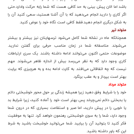
باشد اما الان پیش بینی به حد کافی هست که شما رابه حرکت وادارد.حتی
اگر کاری را دارید انجام می‌دهید که با آن آشنا هستید، سعی کنید آن را
به شکل دیگری انجام دهید.فقط کافی است نگاه خود را عوض کنید.
متولد تیر
همچنانکه ماه در نشانه شما کامل می‌شود ترسهایتان نیز بیشتر و بیشتر
می‌شوند. متاسفانه شما در زمان مناسب حرفی برای گفتن ندارید.
موضوعات حتمی اکنون می‌توانند ادامه داشته باشند. یک سری ارتباطات
کاری وجود دارد که به نظر می‌رسد بیش از اندازه ظاهر می‌شوند. مهم
نیست که چه اتفاقاتی می‌افتد. به کارت ادامه بده و به هرچیزی که برایت
بهتر است بپرداز و به عقب برنگرد.
متولد مرداد
خود را با شرایط وفق دهید زیرا همیشه زندگی بر حول محور خوشبختی دائم
یا بدبختی دائم نمی‌چرخد پس بهتر است خود را آماده کنید، زیرا شرایط بد
یا خوبی را در پیش دارید، اما صبر و استقامت بسیاری که در درون شما
وجود دارد، شما را به سوی خوشبختی رهنمون خواهد کرد. تنها به موفقیت
فکر کنید تا بتوانید آن را بیابید. شما می‌توانید خوشبخت باشید به شرط
این که باور داشته باشید.