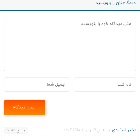
دیدگاهتان را بنویسید
دختر اسفندي
در تاریخ 12 ژانویه 2014 گفته :
پاسخ دهید