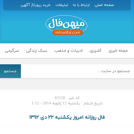
صفحه اصلی
ارتباط با ما
تبلیغات
خرید رپورتاژ آگهی
مجله خبری
آشپزی
ادبیات و مذهب
سبک زندگی
سرگرمی
جستجو
کد خبر : 63158
تاریخ انتشار : یکشنبه 12 ژانویه 2014 - 1:12
فال روزانه امروز یکشنبه ۲۲ دی ۱۳۹۲