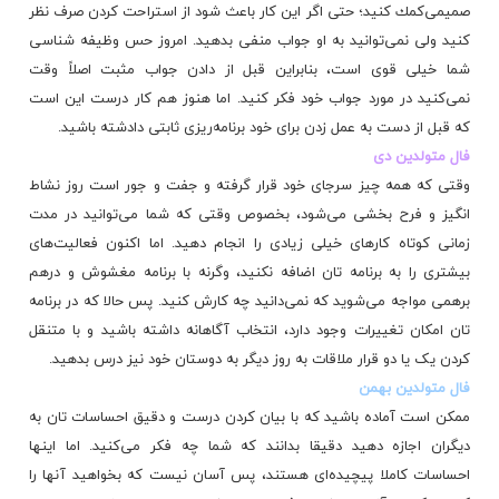
صمیمی‌كمك كنید؛ حتی اگر این كار باعث شود از استراحت كردن صرف نظر
كنید ولی نمی‌توانید به او جواب منفی بدهید. امروز حس وظیفه شناسی
شما خیلی قوی است، بنابراین قبل از دادن جواب مثبت اصلاً وقت
نمی‌كنید در مورد جواب خود فكر كنید. اما هنوز هم كار درست این است
كه قبل از دست به عمل زدن برای خود برنامه‌ریزی ثابتی دادشته باشید.
فال متولدین دی
وقتی که همه چیز سرجای خود قرار گرفته و جفت و جور است روز نشاط
انگیز و فرح بخشی می‌شود، بخصوص وقتی که شما می‌توانید در مدت
زمانی کوتاه کارهای خیلی زیادی را انجام دهید. اما اکنون فعالیت‌های
بیشتری را به برنامه تان اضافه نکنید، وگرنه با برنامه مغشوش و درهم
برهمی مواجه می‌شوید که نمی‌دانید چه کارش کنید. پس حالا که در برنامه
تان امکان تغییرات وجود دارد، انتخاب آگاهانه داشته باشید و با متنقل
کردن یک یا دو قرار ملاقات به روز دیگر به دوستان خود نیز درس بدهید.
فال متولدین بهمن
ممکن است آماده باشید که با بیان کردن درست و دقیق احساسات تان به
دیگران اجازه دهید دقیقا بدانند که شما چه فکر می‌کنید. اما اینها
احساسات کاملا پیچیده‌ای هستند، پس آسان نیست که بخواهید آنها را