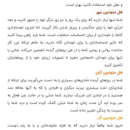
و عقل خود استفاده نكنید بهتر است.
فال متولدین مهر
شما تنها نیاز دارید که برای یک روز یا دو روز دیگر خود را مجهز کنید، و بعد
انرژی خود را برای جنگیدن و پیروز شدن بکار گیرید. اما تمرین خودبازداری
کاملا با خودداری از بیان احساسات متفاوت است. شما باید راهی پیدا کنید
که تاثیر احساساتتان را برای خودتان نگاه دارید، به خاطر اینکه این کار
سلامت روانی و روحی شما را در طی روزهای آینده تضمین می‌کند. زمانی را
تنها برای خودتان اخنصاص دهید تا تصورات زیبای خود را از رویاهایتان
تکمیل کنید.
فال متولدین آبان
شما در روزهای آینده شادی‌های بسیاری را به دست می‌آورید، برای اینکه از
شادی‌تان لذت بیشتری ببرید دیگران و افرادی را که به آنها علاقه مند
هستید را در شادی تان شریک سازید. شما مدتی را در حالت غیر فعال به
سر برده اید آن مدت زمان به شما خیلی کمک کرده است و دید شما را
نسیبت به زندگی تغییر داده است.
فال متولدین آذر
امروز شما واقعاً نیاز دارید كه به افراد خانواده‌تان و یا به یك دوست