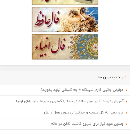
جدیدترین ها
عوارض جانبی قارچ شیتاکه + چه کسانی نباید بخورند؟
آموزش دوخت کاور مبل ساده در خانه با کمترین هزینه و ابزارهای اولیه
فرم دهی به کل صورت و جوانسازی بدون عمل و لیزر!
وسایل مورد نیاز برای شروع کاشت ناخن در خانه