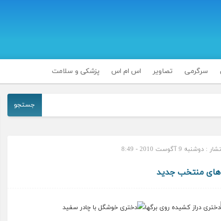
سرگرمی
تصاویر
اس ام اس
پزشکی و سلامت
جستجو
 دوشنبه 9 آگوست 2010 - 8:49
ای منتخب جدید