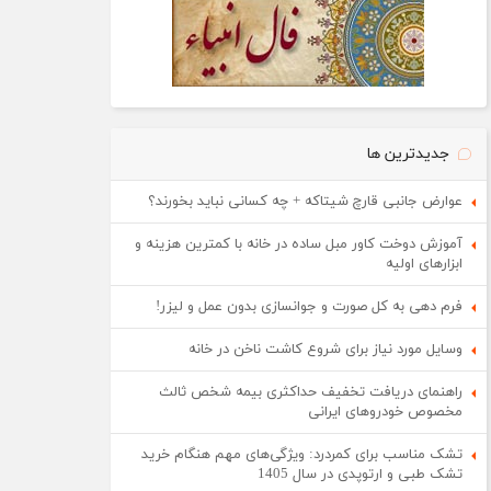
جدیدترین ها
عوارض جانبی قارچ شیتاکه + چه کسانی نباید بخورند؟
آموزش دوخت کاور مبل ساده در خانه با کمترین هزینه و
ابزارهای اولیه
فرم دهی به کل صورت و جوانسازی بدون عمل و لیزر!
وسایل مورد نیاز برای شروع کاشت ناخن در خانه
راهنمای دریافت تخفیف حداکثری بیمه شخص ثالث
مخصوص خودروهای ایرانی
تشک مناسب برای کمردرد: ویژگی‌های مهم هنگام خرید
تشک طبی و ارتوپدی در سال 1405