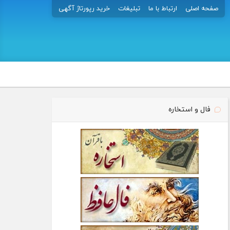
صفحه اصلی
ارتباط با ما
تبلیغات
خرید رپورتاژ آگهی
فال و استخاره