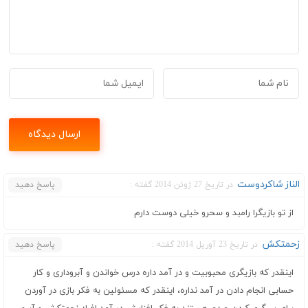
الناز شاکردوست
در تاریخ 27 ژوئن 2014 گفته :
پاسخ دهید
از تو بازیگرا رامبد و سحرو خیلی دوست دارم
زحمتکش
در تاریخ 23 آوریل 2014 گفته :
پاسخ دهید
اینقدر که بازیگری محبوبیت و در آمد داره درس خواندن و آبروداری و کار
حسابی انجام دادن در آمد نداره، اینقدر که مسئولین به فکر بازی در آوردن