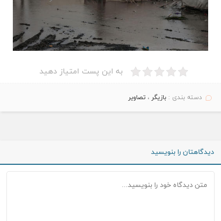
به این پست امتیاز دهید
دسته بندی :
بازیگر
،
تصاویر
دیدگاهتان را بنویسید