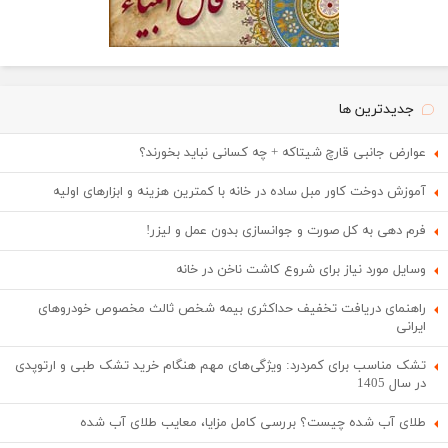
جدیدترین ها
عوارض جانبی قارچ شیتاکه + چه کسانی نباید بخورند؟
آموزش دوخت کاور مبل ساده در خانه با کمترین هزینه و ابزارهای اولیه
فرم دهی به کل صورت و جوانسازی بدون عمل و لیزر!
وسایل مورد نیاز برای شروع کاشت ناخن در خانه
راهنمای دریافت تخفیف حداکثری بیمه شخص ثالث مخصوص خودروهای
ایرانی
تشک مناسب برای کمردرد: ویژگی‌های مهم هنگام خرید تشک طبی و ارتوپدی
در سال 1405
طلای آب شده چیست؟ بررسی کامل مزایا، معایب طلای آب شده