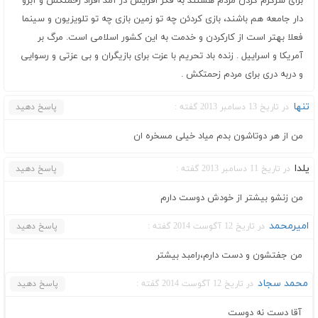
برای سرگرم کردن مردم هستند به فکر افزایش در آمد افراد زحمتکش و آبرو
دار جامعه هم باشند، بازی کردئن چه تو زمین بازی چه تو تلویزیون و سینما
فعلا بهتر است از کارکردن و خدمت به این کشور اسلامی است. مرگ بر
آمریکا و اسراییل . زنده باد تحریم با عزت برای بازیگران و بی عزتی و رسوایی
و دربه دری برای مردم زحمتکش .
تنها
در تاریخ 13 دسامبر 2013 گفته :
پاسخ دهید
من از هر دوتاشون بدم میاد خیلی مسخره ان
یلدا
در تاریخ 11 دسامبر 2013 گفته :
پاسخ دهید
من زنشو بیشتر از خودش دوست دارم
امیرمحمد
در تاریخ 12 آگوست 2014 گفته :
پاسخ دهید
من جفتشون و دست دارم،رامبد بیشتر
محمد سجاد
در تاریخ 12 آگوست 2014 گفته :
پاسخ دهید
آقا دست نه دوست