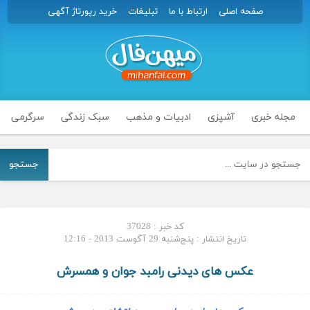
صفحه اصلی
ارتباط با ما
تبلیغات
خرید رپورتاژ آگهی
مجله خبری
آشپزی
ادبیات و مذهب
سبک زندگی
سرگرمی
جستجو
کد خبر : 37028
تاریخ انتشار : پنج‌شنبه 29 آگوست 2013 - 12:16
عکس های دیدنی رامبد جوان و همسرش