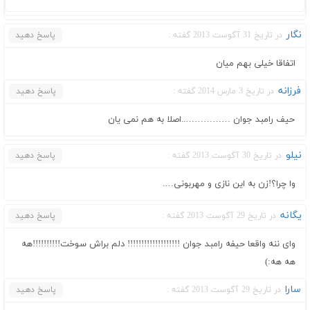
نگار
در تاریخ 31 آگوست 2013 گفته :
پاسخ دهید
اتفاقا خیلی بهم میان
فرزانه
در تاریخ 3 مارس 2014 گفته :
پاسخ دهید
حیف رامبد جوان ……………..اصلا به هم نمی یان
نیلو
در تاریخ 30 آگوست 2013 گفته :
پاسخ دهید
وا چرا؟!زن به این نازی و مهربونی….
یگانه
در تاریخ 29 آگوست 2013 گفته :
پاسخ دهید
وای ننه واقعا حیفه رامبد جوان !!!!!!!!!!!!!!!!!!! دلم براش سوخت!!!!!!!!!!هه
هه هه:)
سارا
در تاریخ 29 آگوست 2013 گفته :
پاسخ دهید