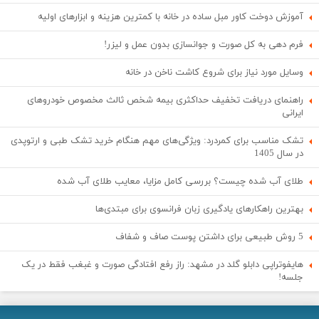
آموزش دوخت کاور مبل ساده در خانه با کمترین هزینه و ابزارهای اولیه
فرم دهی به کل صورت و جوانسازی بدون عمل و لیزر!
وسایل مورد نیاز برای شروع کاشت ناخن در خانه
راهنمای دریافت تخفیف حداکثری بیمه شخص ثالث مخصوص خودروهای
ایرانی
تشک مناسب برای کمردرد: ویژگی‌های مهم هنگام خرید تشک طبی و ارتوپدی
در سال 1405
طلای آب شده چیست؟ بررسی کامل مزایا، معایب طلای آب شده
بهترین راهکارهای یادگیری زبان فرانسوی برای مبتدی‌ها
5 روش طبیعی برای داشتن پوست صاف و شفاف
هایفوتراپی دابلو گلد در مشهد: راز رفع افتادگی صورت و غبغب فقط در یک
جلسه!