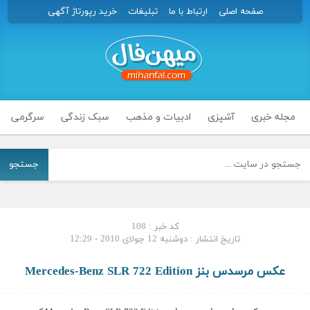
صفحه اصلی
ارتباط با ما
تبلیغات
خرید رپورتاژ آگهی
مجله خبری
آشپزی
ادبیات و مذهب
سبک زندگی
سرگرمی
جستجو
کد خبر : 108
تاریخ انتشار : دوشنبه 12 جولای 2010 - 12:29
عکس مرسدس بنز Mercedes-Benz SLR 722 Edition