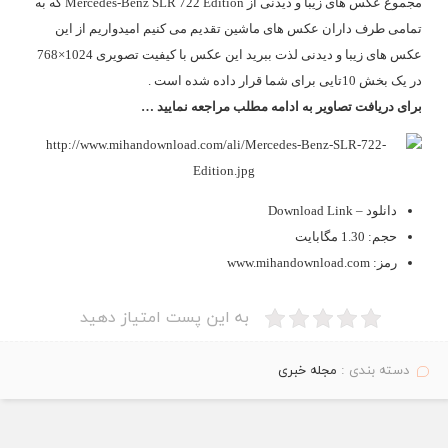
مجموع عکس های زیبا و دیدنی از Mercedes-Benz SLR 722 Edition که به
تمامی طرف داران عکس های ماشین تقدیم می کنیم امیدواریم از این
عکس های زیبا و دیدنی لذت ببرید این عکس با کیفیت تصویری 1024×768
در یک بخش 10تایی برای شما قرار داده شده است .
برای دریافت تصاویر به ادامه مطلب مراجعه نمایید …
دانلود – Download Link
حجم: 1.30 مگابایت
رمز: www.mihandownload.com
به این پست امتیاز دهید
دسته بندی :
مجله خبری