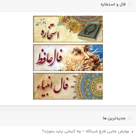
فال و استخاره
جدیدترین ها
عوارض جانبی قارچ شیتاکه + چه کسانی نباید بخورند؟