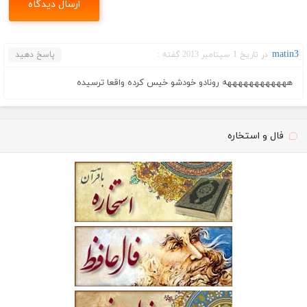
matin3
در تاریخ 1 سپتامبر 2013 گفته :
پاسخ دهید
ههههههههههههه رونادو خودشو خیس کرده واقعا ترسیده
فال و استخاره