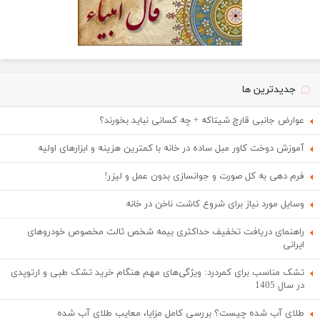
جدیدترین ها
عوارض جانبی قارچ شیتاکه + چه کسانی نباید بخورند؟
آموزش دوخت کاور مبل ساده در خانه با کمترین هزینه و ابزارهای اولیه
فرم دهی به کل صورت و جوانسازی بدون عمل و لیزر!
وسایل مورد نیاز برای شروع کاشت ناخن در خانه
راهنمای دریافت تخفیف حداکثری بیمه شخص ثالث مخصوص خودروهای
ایرانی
تشک مناسب برای کمردرد: ویژگی‌های مهم هنگام خرید تشک طبی و ارتوپدی
در سال 1405
طلای آب شده چیست؟ بررسی کامل مزایا، معایب طلای آب شده