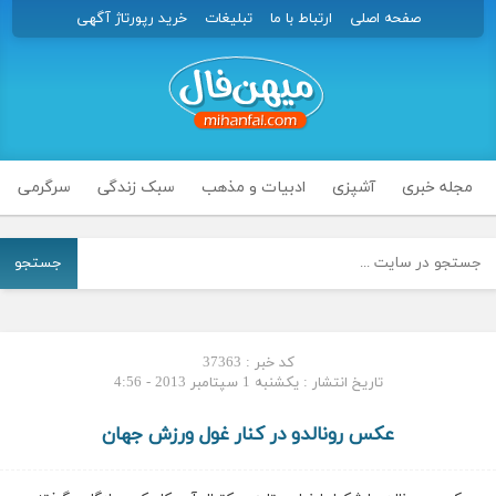
صفحه اصلی
ارتباط با ما
تبلیغات
خرید رپورتاژ آگهی
مجله خبری
آشپزی
ادبیات و مذهب
سبک زندگی
سرگرمی
جستجو
کد خبر : 37363
تاریخ انتشار : یکشنبه 1 سپتامبر 2013 - 4:56
عکس رونالدو در کنار غول ورزش جهان