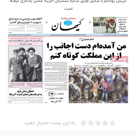
کریس رونالدو با شکیل اونیل ستاره بسکتبال آمریکا عکس یادگاری گرفته
است.
به این پست امتیاز دهید