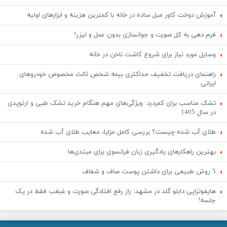
آموزش دوخت کاور مبل ساده در خانه با کمترین هزینه و ابزارهای اولیه
فرم دهی به کل صورت و جوانسازی بدون عمل و لیزر!
وسایل مورد نیاز برای شروع کاشت ناخن در خانه
راهنمای دریافت تخفیف حداکثری بیمه شخص ثالث مخصوص خودروهای
ایرانی
تشک مناسب برای کمردرد: ویژگی‌های مهم هنگام خرید تشک طبی و ارتوپدی
در سال 1405
طلای آب شده چیست؟ بررسی کامل مزایا، معایب طلای آب شده
بهترین راهکارهای یادگیری زبان فرانسوی برای مبتدی‌ها
5 روش طبیعی برای داشتن پوست صاف و شفاف
هایفوتراپی دابلو گلد در مشهد: راز رفع افتادگی صورت و غبغب فقط در یک
جلسه!