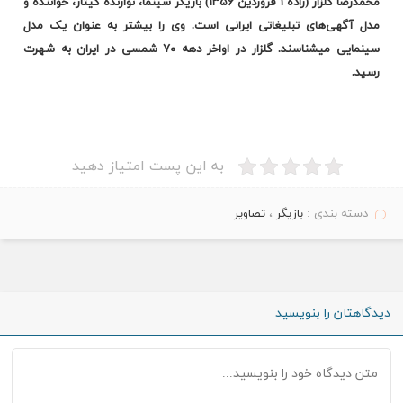
محمدرضا گلزار (زاده ۱ فروردین ۱۳۵۶) بازیگر سینما، نوازنده گیتار، خواننده و
مدل آگهی‌های تبلیغاتی ایرانی است. وی را بیشتر به عنوان یک مدل
سینمایی میشناسند. گلزار در اواخر دهه ۷۰ شمسی در ایران به شهرت
رسید.
به این پست امتیاز دهید
دسته بندی :
بازیگر
،
تصاویر
دیدگاهتان را بنویسید