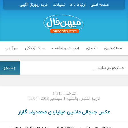
صفحه اصلی
ارتباط با ما
تبلیغات
خرید رپورتاژ آگهی
مجله خبری
آشپزی
ادبیات و مذهب
سبک زندگی
سرگرمی
جستجو
کد خبر : 37541
تاریخ انتشار : یکشنبه 1 سپتامبر 2013 - 11:04
عکس جنجالی ماشین میلیاردی محمدرضا گلزار