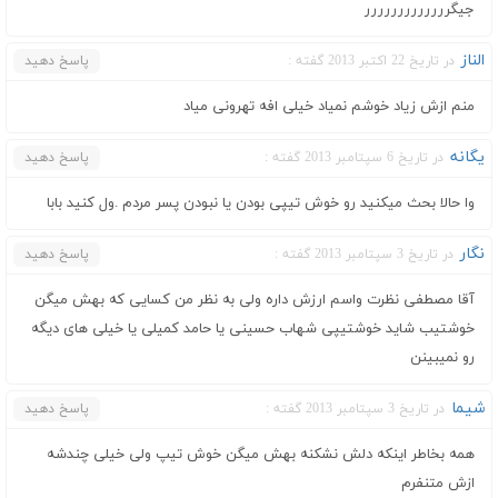
جيگررررررررررررر
الناز
در تاریخ 22 اکتبر 2013 گفته :
پاسخ دهید
منم ازش زیاد خوشم نمیاد خیلی افه تهرونی میاد
یگانه
در تاریخ 6 سپتامبر 2013 گفته :
پاسخ دهید
وا حالا بحث میکنید رو خوش تیپی بودن یا نبودن پسر مردم .ول کنید بابا
نگار
در تاریخ 3 سپتامبر 2013 گفته :
پاسخ دهید
آقا مصطفی نظرت واسم ارزش داره ولی به نظر من کسایی که بهش میگن
خوشتیب شاید خوشتیپی شهاب حسینی یا حامد کمیلی یا خیلی های دیگه
رو نمیبینن
شیما
در تاریخ 3 سپتامبر 2013 گفته :
پاسخ دهید
همه بخاطر اینکه دلش نشکنه بهش میگن خوش تیپ ولی خیلی چندشه
ازش متنفرم