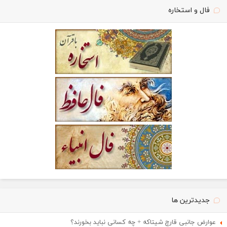
فال و استخاره
جدیدترین ها
عوارض جانبی قارچ شیتاکه + چه کسانی نباید بخورند؟