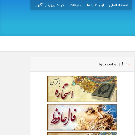
صفحه اصلی
ارتباط با ما
تبلیغات
خرید رپورتاژ آگهی
فال و استخاره