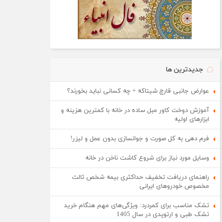
جدیدترین ها
عوارض جانبی قارچ شیتاکه + چه کسانی نباید بخورند؟
آموزش دوخت کاور مبل ساده در خانه با کمترین هزینه و
ابزارهای اولیه
فرم دهی به کل صورت و جوانسازی بدون عمل و لیزر!
وسایل مورد نیاز برای شروع کاشت ناخن در خانه
راهنمای دریافت تخفیف حداکثری بیمه شخص ثالث
مخصوص خودروهای ایرانی
تشک مناسب برای کمردرد: ویژگی‌های مهم هنگام خرید
تشک طبی و ارتوپدی در سال 1405